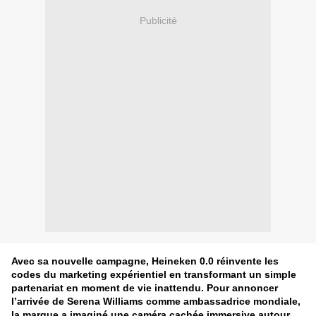
Publicité
Avec sa nouvelle campagne, Heineken 0.0 réinvente les
codes du marketing expérientiel en transformant un simple
partenariat en moment de vie inattendu. Pour annoncer
l’arrivée de Serena Williams comme ambassadrice mondiale,
la marque a imaginé une caméra cachée immersive autour