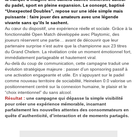
du padel, sport en pleine expansion. Le concept, baptisé
“Unexpected Doubles”, repose sur une idée simple mais
puissante : faire jouer des amateurs avec une légende
vivante sans qu’ils le sachent.
Au cœur du dispositif, une expérience réelle et sociale. Grâce à la
fonctionnalité Open Match développée avec Playtomic, des
joueurs réservent une partie… avant de découvrir que leur
partenaire surprise n’est autre que la championne aux 23 titres
du Grand Chelem. La révélation crée un moment émotionnel fort,
immédiatement partageable et hautement viral.
Au-delà du coup de communication, cette campagne traduit une
évolution stratégique majeure : passer d’un sponsoring passif à
une activation engageante et utile. En s’appuyant sur le padel
comme nouveau territoire de sociabilité, Heineken 0.0 valorise un
positionnement centré sur la connexion humaine, le plaisir et le
“choix intentionnel” du sans alcool.
Résultat :
une campagne qui dépasse la simple visibilité
pour créer une expérience mémorable, incarnant
parfaitement les nouvelles attentes des consommateurs en
quête d’authenticité, d’interaction et de moments partagés.