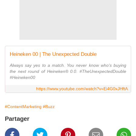
Heineken 00 | The Unexpected Double
Always say yes to a match. You never know who's buying
the next round of Heineken® 0.0. #TheUnexpectedDouble
#Heineken00
https://www.youtube.com/watch?v=Ei4G0xJHftA
#ContentMarketing
#Buzz
Partager