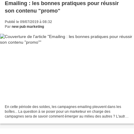
Emailing : les bonnes pratiques pour réussir
son contenu "promo"
Publié le 09/07/2019 à 08:32
Par
new pub marketing
En cette période des soldes, les campagnes emailing pleuvent dans les
boîtes... La question à se poser pour un marketeur en charge des
campagnes sera de savoir comment émerger au milieu des autres ? L'autre
question sera de trouver à résoudre la bonne...