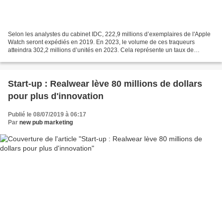
Selon les analystes du cabinet IDC, 222,9 millions d’exemplaires de l'Apple
Watch seront expédiés en 2019. En 2023, le volume de ces traqueurs
atteindra 302,2 millions d’unités en 2023. Cela représente un taux de
croissance annuel de 7,9 % sur la période...
Start-up : Realwear lève 80 millions de dollars
pour plus d'innovation
Publié le 08/07/2019 à 06:17
Par
new pub marketing