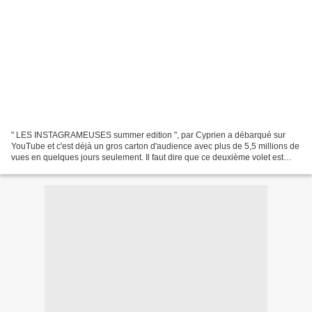
" LES INSTAGRAMEUSES summer edition ", par Cyprien a débarqué sur
YouTube et c'est déjà un gros carton d'audience avec plus de 5,5 millions de
vues en quelques jours seulement. Il faut dire que ce deuxième volet est
particulièrement réussi. Un enchainement...