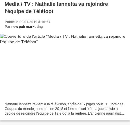
Media / TV : Nathalie Iannetta va rejoindre
l'équipe de Téléfoot
Publié le 09/07/2019 à 10:57
Par
new pub marketing
Nathalie Iannetta revient à la télévision, après deux piges pour TF1 lors des
Coupes du monde, hommes en 2018 et femmes cet été. La journaliste a
décidé de rejoindre l'équipe de Téléfoot à la rentrée. L'ancienne journaliste
de Canal+ (1995-2014) discutait...