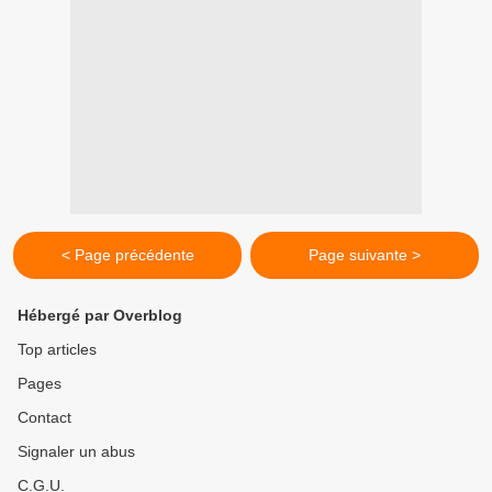
< Page précédente
Page suivante >
Hébergé par Overblog
Top articles
Pages
Contact
Signaler un abus
C.G.U.