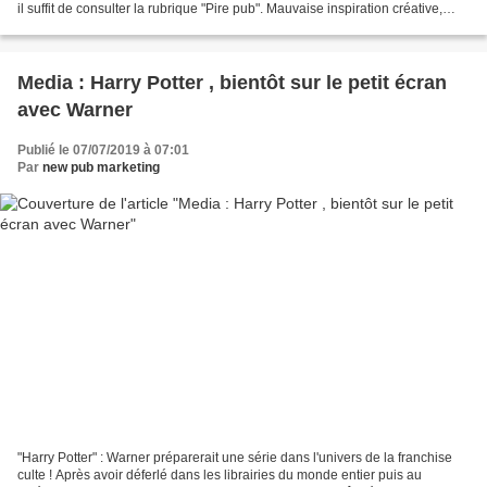
il suffit de consulter la rubrique "Pire pub". Mauvaise inspiration créative,
idée banale ou mauvaise...
Media : Harry Potter , bientôt sur le petit écran
avec Warner
Publié le 07/07/2019 à 07:01
Par
new pub marketing
"Harry Potter" : Warner préparerait une série dans l'univers de la franchise
culte ! Après avoir déferlé dans les librairies du monde entier puis au