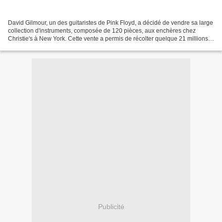
David Gilmour, un des guitaristes de Pink Floyd, a décidé de vendre sa large
collection d'instruments, composée de 120 pièces, aux enchères chez
Christie's à New York. Cette vente a permis de récolter quelque 21 millions
de dollars, reversés dans leur...
Publicité