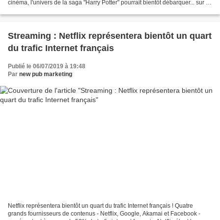
cinéma, l'univers de la saga "Harry Potter" pourrait bientôt débarquer... sur le
petit écran ! Selon le...
Streaming : Netflix représentera bientôt un quart
du trafic Internet français
Publié le 06/07/2019 à 19:48
Par
new pub marketing
Netflix représentera bientôt un quart du trafic Internet français ! Quatre
grands fournisseurs de contenus - Netflix, Google, Akamai et Facebook -