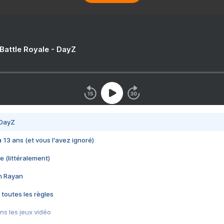
 Battle Royale - DayZ
 DayZ
 a 13 ans (et vous l'avez ignoré)
e (littéralement)
im Rayan
 toutes les règles
s les jeux vidéo