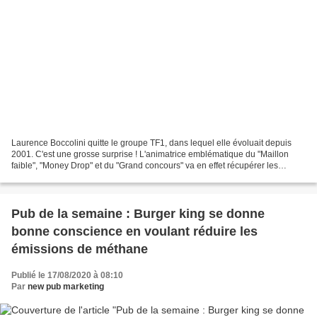
Laurence Boccolini quitte le groupe TF1, dans lequel elle évoluait depuis
2001. C'est une grosse surprise ! L'animatrice emblématique du "Maillon
faible", "Money Drop" et du "Grand concours" va en effet récupérer les
commandes de "Mot de passe" sur France...
Pub de la semaine : Burger king se donne
bonne conscience en voulant réduire les
émissions de méthane
Publié le 17/08/2020 à 08:10
Par
new pub marketing