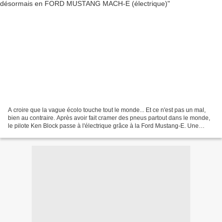
A croire que la vague écolo touche tout le monde... Et ce n'est pas un mal,
bien au contraire. Après avoir fait cramer des pneus partout dans le monde,
le pilote Ken Block passe à l'électrique grâce à la Ford Mustang-E. Une
nouvelle vidéo qui fait le...