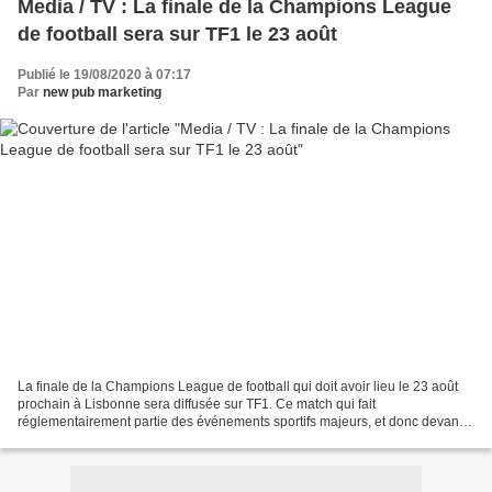
Media / TV : La finale de la Champions League
de football sera sur TF1 le 23 août
Publié le 19/08/2020 à 07:17
Par
new pub marketing
La finale de la Champions League de football qui doit avoir lieu le 23 août
prochain à Lisbonne sera diffusée sur TF1. Ce match qui fait
réglementairement partie des événements sportifs majeurs, et donc devant
être diffusé en clair, aurait en effet été...