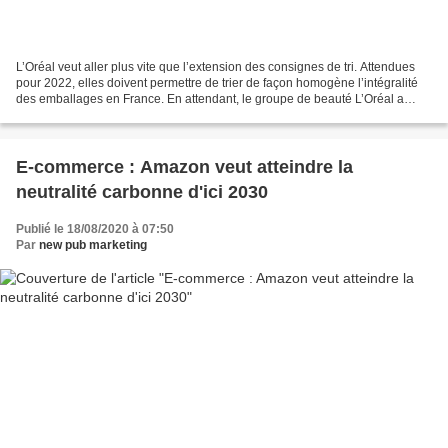
L’Oréal veut aller plus vite que l’extension des consignes de tri. Attendues
pour 2022, elles doivent permettre de trier de façon homogène l’intégralité
des emballages en France. En attendant, le groupe de beauté L’Oréal a
annoncé un partenariat avec...
E-commerce : Amazon veut atteindre la
neutralité carbonne d'ici 2030
Publié le 18/08/2020 à 07:50
Par
new pub marketing