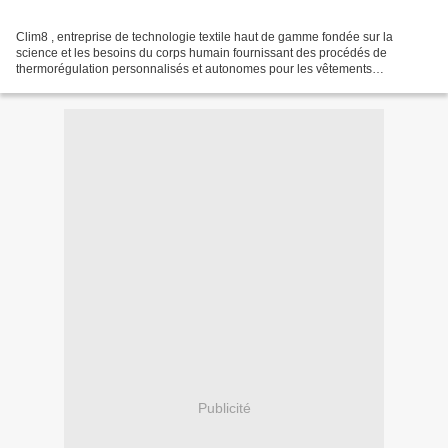
Clim8 , entreprise de technologie textile haut de gamme fondée sur la
science et les besoins du corps humain fournissant des procédés de
thermorégulation personnalisés et autonomes pour les vêtements
intelligents, a réalisé une levée de fonds de 2,75...
Publicité