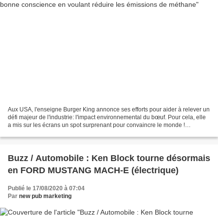
Aux USA, l'enseigne Burger King annonce ses efforts pour aider à relever un
défi majeur de l'industrie: l'impact environnemental du bœuf. Pour cela, elle
a mis sur les écrans un spot surprenant pour convaincre le monde !
L'élevage est responsable jusqu'à...
Buzz / Automobile : Ken Block tourne désormais
en FORD MUSTANG MACH-E (électrique)
Publié le 17/08/2020 à 07:04
Par
new pub marketing