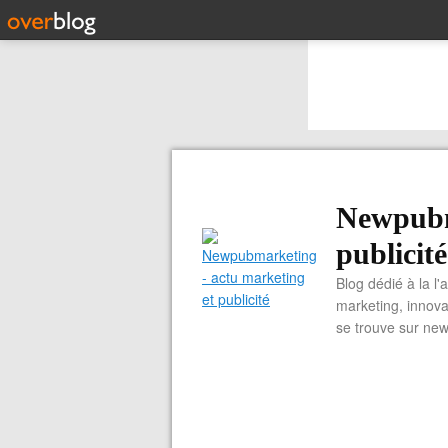
Newpubm
publicité
Blog dédié à la l'
marketing, innova
se trouve sur ne