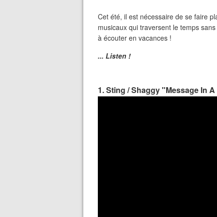
Cet été, il est nécessaire de se faire pl
musicaux qui traversent le temps sans 
à écouter en vacances !
... Listen !
1. Sting / Shaggy "Message In A 