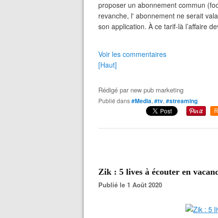
proposer un abonnement commun (footba
revanche, l' abonnement ne serait valab
son application. À ce tarif-là l’affaire d
Voir les commentaires
[Haut]
Rédigé par
new pub marketing
Publié dans
#Media
,
#tv
,
#streaming
R
Zik : 5 lives à écouter en vacanc
Publié le 1 Août 2020