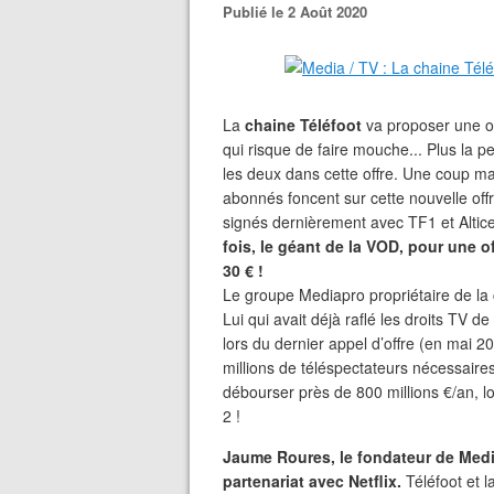
Publié le 2 Août 2020
La
chaine Téléfoot
va proposer une o
qui risque de faire mouche... Plus la pe
les deux dans cette offre. Une coup mar
abonnés foncent sur cette nouvelle off
signés dernièrement avec TF1 et Altic
fois, le géant de la VOD, pour une o
30 € !
Le groupe Mediapro propriétaire de la ch
Lui qui avait déjà raflé les droits TV d
lors du dernier appel d’offre (en mai 20
millions de téléspectateurs nécessaires
débourser près de 800 millions €/an, l
2 !
Jaume Roures, le fondateur de Media
partenariat avec Netflix.
Téléfoot et l