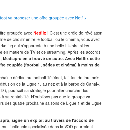
ffre groupée avec
Netflix
! C'est une drôle de révélation
ine de choisir entre le football ou le cinéma, vous avez
keting qui s'apparente à une belle histoire si les
re en matière de TV et de streaming. Après les accords
e,
Mediapro en a trouvé un autre. Avec Netflix cette
ffre couplée (football, séries et cinéma) à moins de
aine dédiée au football Téléfoot, fait feu de tout bois !
e diffusion de la Ligue 1, au nez et à la barbe de Canal+,
18), poursuit sa stratégie pour aller chercher les
 à sa rentabilité. N'oublions pas que le groupe va
ors des quatre prochaine saisons de Ligue 1 et de Ligue
pro, signe un exploit au travers de l'accord de
a multinationale spécialisée dans la VOD pourraient