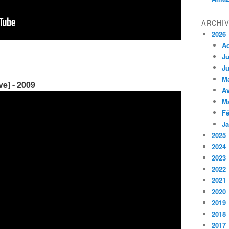
ARCHI
2026
A
Ju
Ju
M
ve] - 2009
Av
M
Fé
Ja
2025
2024
2023
2022
2021
2020
2019
2018
2017