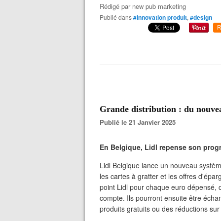
Rédigé par
new pub marketing
Publié dans
#Innovation produit
,
#design
R
Grande distribution : du nouve
Publié le 21 Janvier 2025
En Belgique, Lidl repense son progra
Lidl Belgique lance un nouveau système
les cartes à gratter et les offres d'ép
point Lidl pour chaque euro dépensé, c
compte. Ils pourront ensuite être éch
produits gratuits ou des réductions sur 