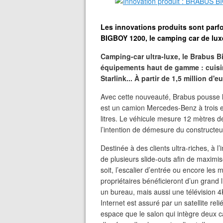
Les innovations produits sont parf
BIGBOY 1200, le camping car de luxe
Camping-car ultra-luxe, le Brabus B
équipements haut de gamme : cuisine
Starlink... À partir de 1,5 million d'e
Avec cette nouveauté, Brabus pousse 
est un camion Mercedes-Benz à trois e
litres. Le véhicule mesure 12 mètres d
l’intention de démesure du constructeur
Destinée à des clients ultra-riches, à l
de plusieurs slide-outs afin de maximise
soit, l’escalier d’entrée ou encore les 
propriétaires bénéficieront d’un grand l
un bureau, mais aussi une télévision 4K
Internet est assuré par un satellite re
espace que le salon qui intègre deux c