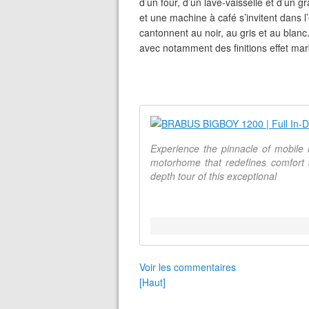
d’un four, d’un lave-vaisselle et d’un g
et une machine à café s’invitent dans l’
cantonnent au noir, au gris et au blanc
avec notamment des finitions effet mar
Experience the pinnacle of mobil
motorhome that redefines comfort a
depth tour of this exceptional
Voir les commentaires
[Haut]