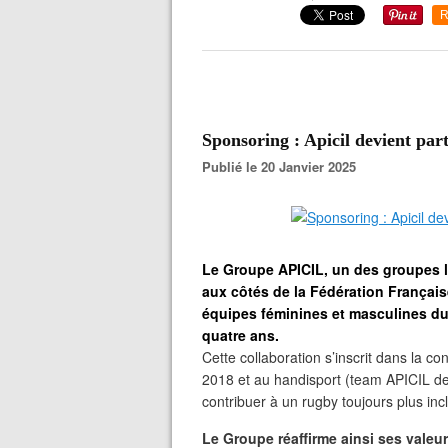
R
Sponsoring : Apicil devient pa
Publié le 20 Janvier 2025
Le Groupe APICIL, un des groupes l
aux côtés de la Fédération Françai
équipes féminines et masculines du
quatre ans.
Cette collaboration s’inscrit dans la c
2018 et au handisport (team APICIL de
contribuer à un rugby toujours plus incl
Le Groupe réaffirme ainsi ses valeur