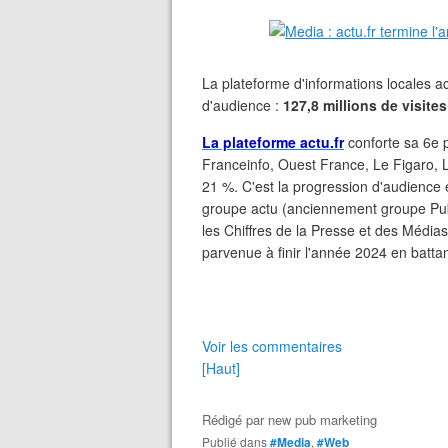
La plateforme d'informations locales a
d'audience :
127,8 millions de visites
La plateforme actu.fr
conforte sa 6e p
Franceinfo, Ouest France, Le Figaro, L
21 %. C'est la progression d'audience e
groupe actu (anciennement groupe Publ
les Chiffres de la Presse et des Médias
parvenue à finir l'année 2024 en battan
Voir les commentaires
[Haut]
Rédigé par
new pub marketing
Publié dans
#Media
,
#Web