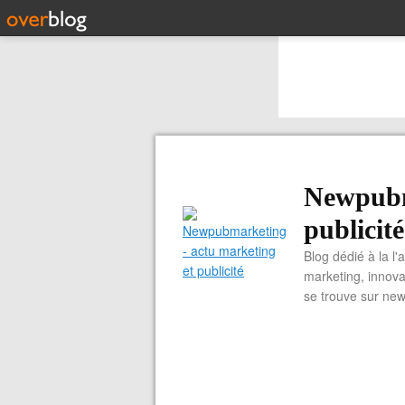
Newpubm
publicité
Blog dédié à la l'
marketing, innova
se trouve sur ne