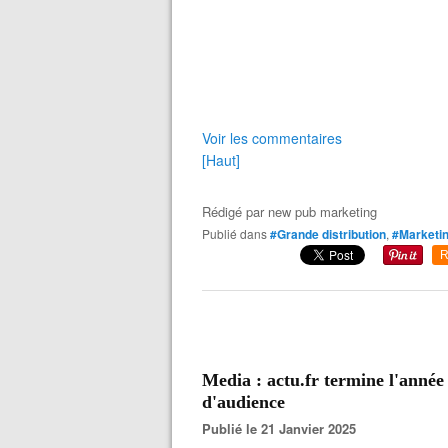
Voir les commentaires
[Haut]
Rédigé par
new pub marketing
Publié dans
#Grande distribution
,
#Marketi
R
Media : actu.fr termine l'anné
d'audience
Publié le 21 Janvier 2025