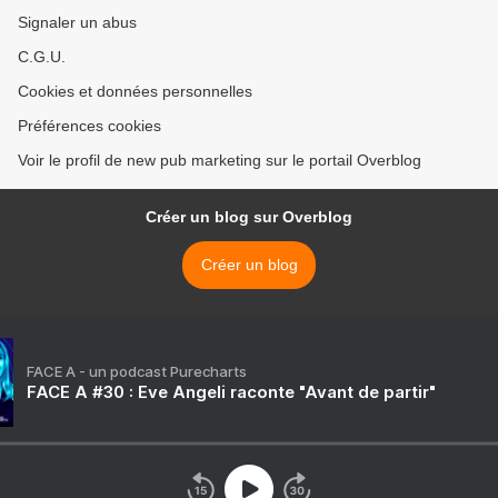
Signaler un abus
C.G.U.
Cookies et données personnelles
Préférences cookies
Voir le profil de new pub marketing sur le portail Overblog
Créer un blog sur Overblog
Créer un blog
FACE A - un podcast Purecharts
FACE A #30 : Eve Angeli raconte "Avant de partir"