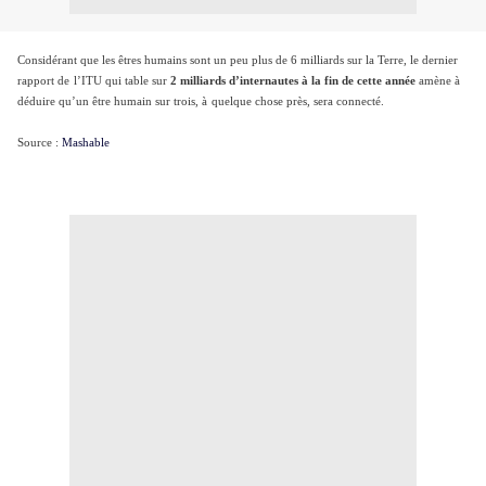
Considérant que les êtres humains sont un peu plus de 6 milliards sur la Terre, le dernier
rapport de
l’ITU qui
table sur
2 milliards d’internautes à la fin de cette année
amène à
déduire qu’un être humain sur trois, à
quelque chose près, sera connecté.
Source :
Mashable