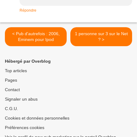
Répondre
< Pub d'autrefois : 2006,
1 personne sur 3 sur le Net
Eminem pour Ipod
? >
Hébergé par Overblog
Top articles
Pages
Contact
Signaler un abus
C.G.U.
Cookies et données personnelles
Préférences cookies