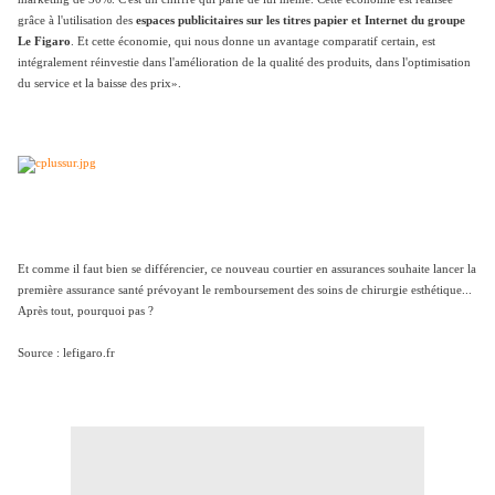
grâce à l'utilisation des
espaces publicitaires sur les titres papier et Internet du groupe
Le Figaro
. Et cette économie, qui nous donne un avantage comparatif certain, est
intégralement réinvestie dans l'amélioration de la qualité des produits, dans l'optimisation
du service et la baisse des prix».
Et comme il faut bien se différencier, ce nouveau courtier en assurances souhaite lancer la
première assurance santé prévoyant le remboursement des soins de chirurgie esthétique...
Après tout, pourquoi pas ?
Source : lefigaro.fr