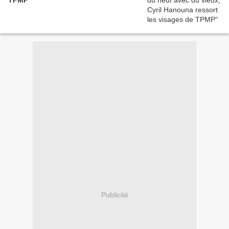
TPMP
Publicité