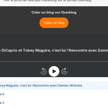
Voir le profil de new pub marketing sur le portail Overblog
Créer un blog sur Overblog
Créer un blog
 DiCaprio et Tobey Maguire, c'est lui ! Rencontre avec Dam
bey Maguire, c'est lui ! Rencontre avec Damien Witecka
e 6
e 5