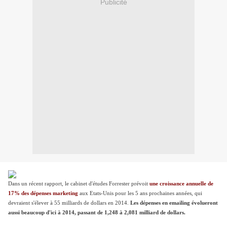
Publicité
Dans un récent rapport, le cabinet d'études Forrester prévoit
une croissance annuelle de
17% des dépenses marketing
aux Etats-Unis pour les 5 ans prochaines années, qui
devraient s'élever à 55 milliards de dollars en 2014.
Les dépenses en emailing évolueront
aussi beaucoup d'ici à 2014, passant de 1,248 à 2,081 milliard de dollars.