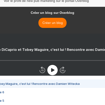
Voir le profil de new pub marketing sur le portail Overblog
Créer un blog sur Overblog
Créer un blog
 DiCaprio et Tobey Maguire, c'est lui ! Rencontre avec Dam
bey Maguire, c'est lui ! Rencontre avec Damien Witecka
e 6
e 5