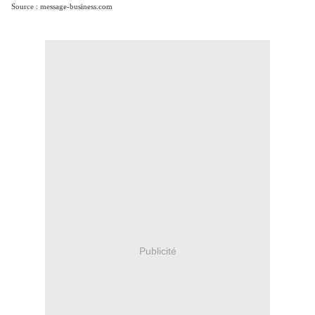
Source : message-business.com
Publicité