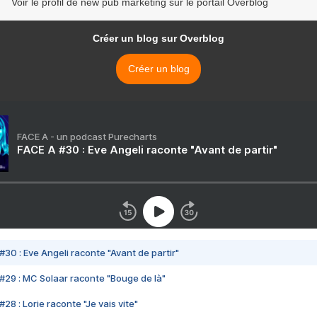
Voir le profil de new pub marketing sur le portail Overblog
Créer un blog sur Overblog
Créer un blog
FACE A - un podcast Purecharts
FACE A #30 : Eve Angeli raconte "Avant de partir"
#30 : Eve Angeli raconte "Avant de partir"
#29 : MC Solaar raconte "Bouge de là"
28 : Lorie raconte "Je vais vite"