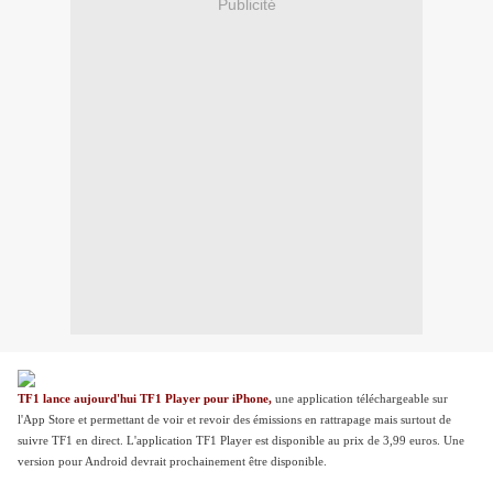
Publicité
TF1 lance aujourd'hui TF1 Player pour iPhone,
une application téléchargeable sur
l'App Store et permettant de voir et revoir des émissions en rattrapage mais surtout de
suivre TF1 en direct. L'application TF1 Player est disponible au prix de 3,99 euros. Une
version pour Android devrait prochainement être disponible.