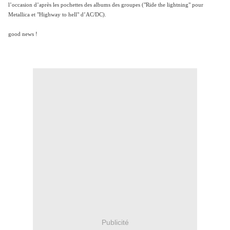
l’occasion d’après les pochettes des albums des groupes ("Ride the lightning" pour
Metallica et "Highway to hell" d’AC/DC).
good news !
Publicité