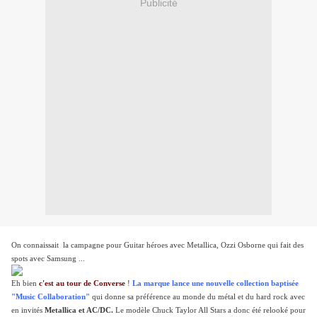
Publicité
On connaissait la campagne pour Guitar héroes avec Metallica, Ozzi Osborne qui fait des
spots avec Samsung ...
Eh bien
c'est au tour de Converse
!
La marque lance une nouvelle collection baptisée
"Music Collaboration"
qui donne sa préférence au monde du métal et du hard rock avec
en invités
Metallica et AC/DC.
Le modèle Chuck Taylor All Stars a donc été relooké pour