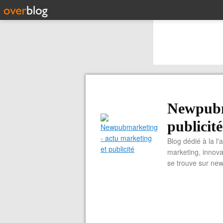
Newpubm
publicité
Blog dédié à la l'
marketing, innova
se trouve sur ne