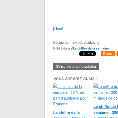
[Haut]
Rédigé par
new pub marketing
Publié dans
#Le chiffre de la semaine
Repost
S'inscrire à la newsletter
Vous aimerez aussi :
Le chiffre de 
Le chiffre de la
semaine : 20