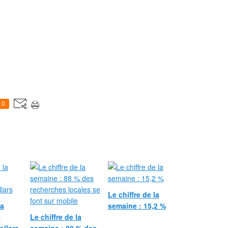
0
Le chiffre de la
la
semaine : 15,2 %
0
Le chiffre de la