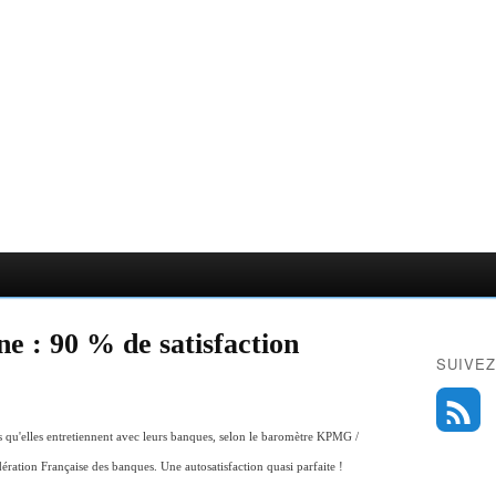
ne : 90 % de satisfaction
SUIVEZ
ions qu'elles entretiennent avec leurs banques, selon le baromètre KPMG /
ération Française des banques. Une autosatisfaction quasi parfaite !