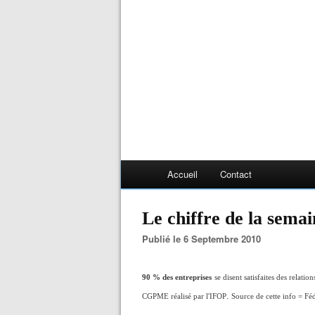
Accueil
Contact
Le chiffre de la semai
Publié le 6 Septembre 2010
90 % des entreprises
se disent satisfaites des relat
.
CGPME réalisé par l'IFOP
Source de cette info = Féd