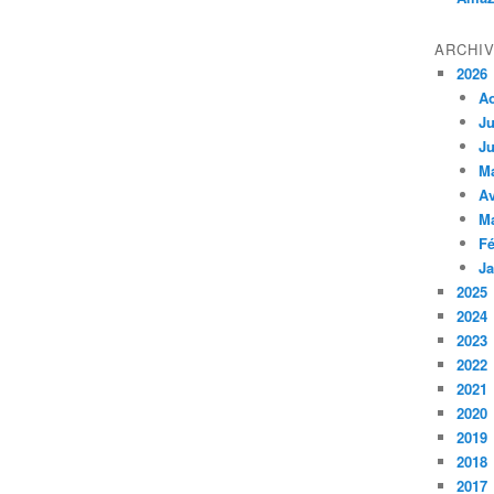
ARCHI
2026
A
Ju
Ju
M
Av
M
Fé
Ja
2025
2024
2023
2022
2021
2020
2019
2018
2017