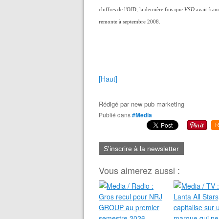
chiffres de l'OJD, la dernière fois que
VSD
avait fran
remonte à septembre 2008.
[Haut]
Rédigé par
new pub marketing
Publié dans
#Media
R
S'inscrire à la newsletter
Vous aimerez aussi :