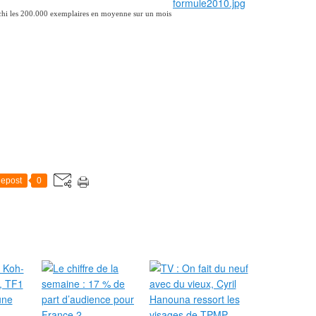
chi les 200.000 exemplaires en moyenne sur un mois
epost
0