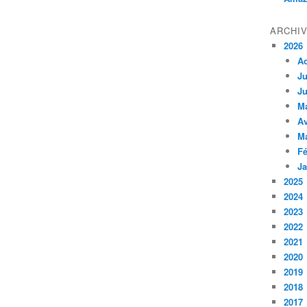
ARCHI
2026
A
Ju
Ju
M
Av
M
Fé
Ja
2025
2024
2023
2022
2021
2020
2019
2018
2017