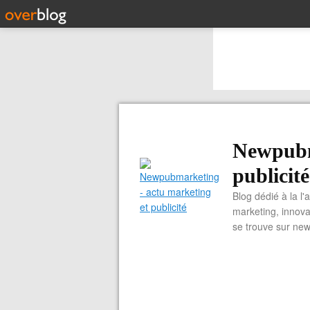
Newpubm
publicité
Blog dédié à la l'
marketing, innova
se trouve sur ne