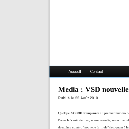
Accueil
Contact
Media : VSD nouvelle
Publié le 22 Août 2010
Quelque 243.000 exemplaires
du premier numéro de
Presse le 5 août dernier, se sont écoulés, selon une 
deuxième numéro "nouvelle formule" s'est quant à lui