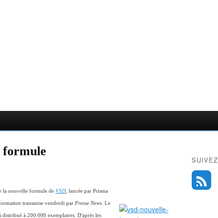
 formule
SUIVEZ
 la nouvelle formule de
VSD
, lancée par Prisma
information transmise vendredi par
Presse News
. Le
 distribué à 200.000 exemplaires. D'après les