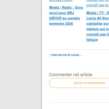
Media / Radio : Gros
recul pour NRJ
Media / TV : 
GROUP au premier
Lanta All Sta
semestre 2026
capitalise su
marque qui n
connaît pas l
fatigue
« Internet est le canal...
Commenter cet article
Ajouter un commentaire