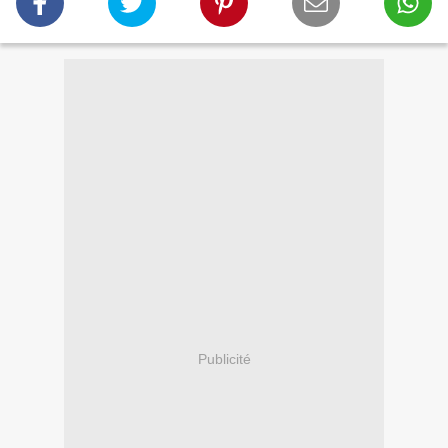
Publicité