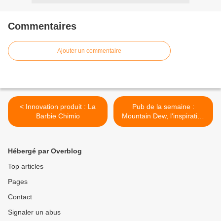
Commentaires
Ajouter un commentaire
< Innovation produit : La
Pub de la semaine :
Barbie Chimio
Mountain Dew, l'inspiration
est là >
Hébergé par Overblog
Top articles
Pages
Contact
Signaler un abus