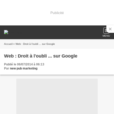
Publicité
MENU
Accueil
» Web : Droit à l'oubli ... sur Google
Web : Droit à l'oubli ... sur Google
Publié le 06/07/2014 à 06:13
Par
new pub marketing