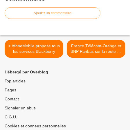
Ajouter un commentaire
< AfoneMobile propose tous
France Télécom-Orange et
les services Blackberry
BNP Paribas sur la route du
"m-banking" >
Hébergé par Overblog
Top articles
Pages
Contact
Signaler un abus
C.G.U.
Cookies et données personnelles