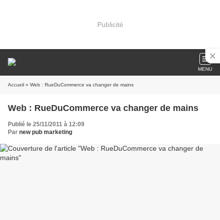
Publicité
MENU
Accueil
» Web : RueDuCommerce va changer de mains
Web : RueDuCommerce va changer de mains
Publié le 25/11/2011 à 12:09
Par
new pub marketing