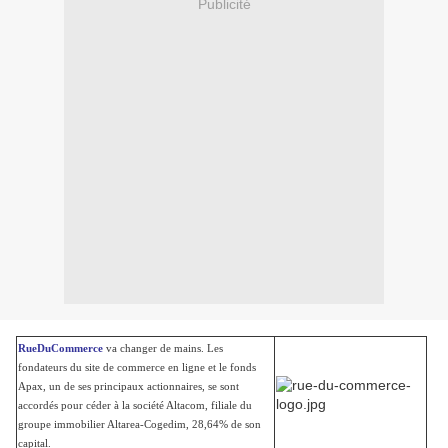
Publicité
RueDuCommerce
va changer de mains. Les
fondateurs du site de commerce en ligne et le fonds
Apax, un de ses principaux actionnaires, se sont
accordés pour céder à la société Altacom, filiale du
groupe immobilier Altarea-Cogedim, 28,64% de son
capital.