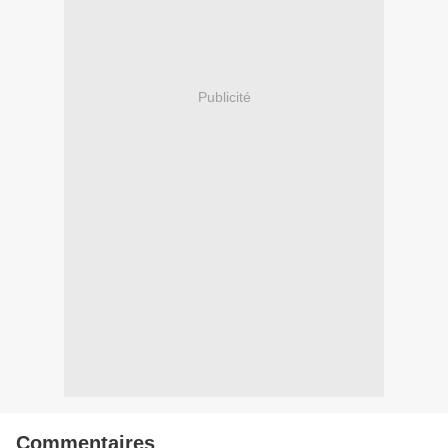
Publicité
Commentaires