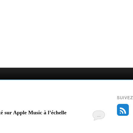
SUIVEZ
uté sur Apple Music à l’échelle
…