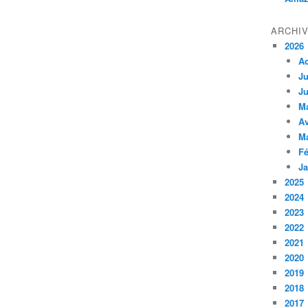
ARCHI
2026
A
Ju
Ju
M
Av
M
Fé
Ja
2025
2024
2023
2022
2021
2020
2019
2018
2017