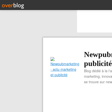
Newpubm
publicité
Blog dédié à la l'
marketing, innova
se trouve sur ne