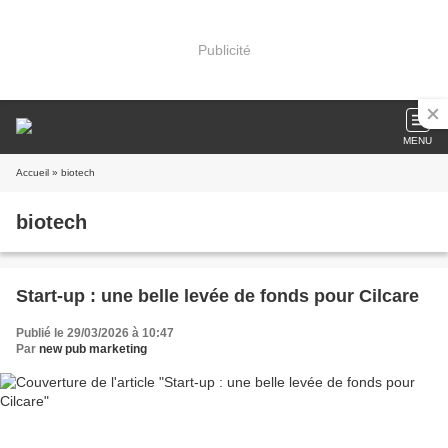
Publicité
MENU
Accueil
» biotech
biotech
Start-up : une belle levée de fonds pour Cilcare
Publié le 29/03/2026 à 10:47
Par
new pub marketing