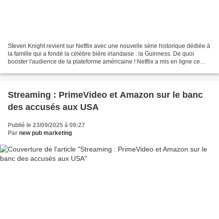
Steven Knight revient sur Netflix avec une nouvelle série historique dédiée à
la famille qui a fondé la célèbre bière irlandaise : la Guinness. De quoi
booster l'audience de la plateforme américaine ! Netflix a mis en ligne ce
jeudi 25 septembre la première...
Streaming : PrimeVideo et Amazon sur le banc
des accusés aux USA
Publié le 23/09/2025 à 09:27
Par
new pub marketing