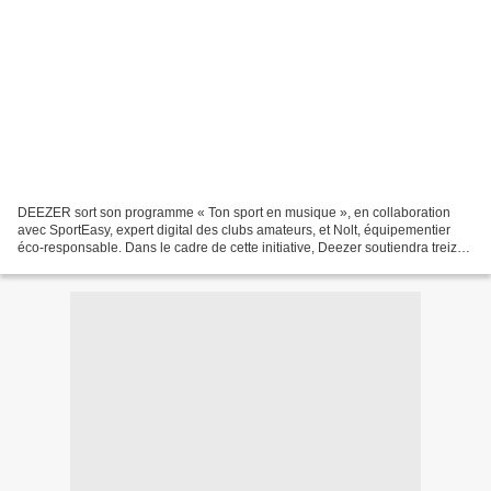
DEEZER sort son programme « Ton sport en musique », en collaboration
avec SportEasy, expert digital des clubs amateurs, et Nolt, équipementier
éco-responsable. Dans le cadre de cette initiative, Deezer soutiendra treize
clubs amateurs français, tous sports...