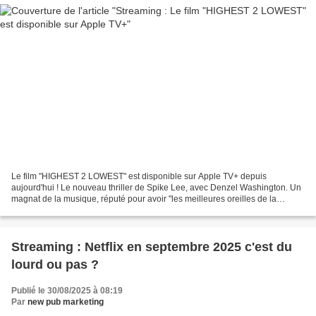
Le film "HIGHEST 2 LOWEST" est disponible sur Apple TV+ depuis
aujourd'hui ! Le nouveau thriller de Spike Lee, avec Denzel Washington. Un
magnat de la musique, réputé pour avoir "les meilleures oreilles de la
profession", est la cible d'une demande de...
Streaming : Netflix en septembre 2025 c'est du
lourd ou pas ?
Publié le 30/08/2025 à 08:19
Par
new pub marketing