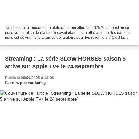
Twitch est-elle toujours une plateforme qui attire en 2025 ? La question se
pose vraiment car la plateforme avait élargie son offre au delà des gamers
mais est-ce vraiment la rampe de la gloire pour les streamers ? C'est la
grande question mais les chiffres...
Streaming : La série SLOW HORSES saison 5
arrive sur Apple TV+ le 24 septembre
Publié le 09/09/2025 à 19:06
Par
new pub marketing