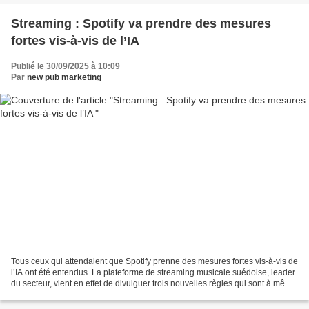
Streaming : Spotify va prendre des mesures
fortes vis-à-vis de l’IA
Publié le 30/09/2025 à 10:09
Par
new pub marketing
Tous ceux qui attendaient que Spotify prenne des mesures fortes vis-à-vis de
l’IA ont été entendus. La plateforme de streaming musicale suédoise, leader
du secteur, vient en effet de divulguer trois nouvelles règles qui sont à même
de contre les abus,...