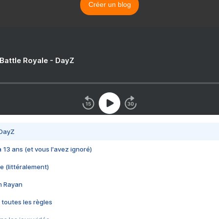
Créer un blog
 Battle Royale - DayZ
 DayZ
 a 13 ans (et vous l'avez ignoré)
e (littéralement)
im Rayan
 toutes les règles