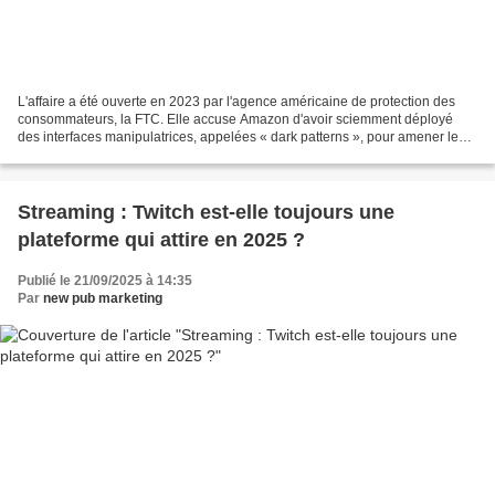
L'affaire a été ouverte en 2023 par l'agence américaine de protection des
consommateurs, la FTC. Elle accuse Amazon d'avoir sciemment déployé
des interfaces manipulatrices, appelées « dark patterns », pour amener les
consommateurs, au moment de payer...
Streaming : Twitch est-elle toujours une
plateforme qui attire en 2025 ?
Publié le 21/09/2025 à 14:35
Par
new pub marketing