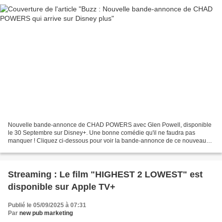
Nouvelle bande-annonce de CHAD POWERS avec Glen Powell, disponible
le 30 Septembre sur Disney+. Une bonne comédie qu'il ne faudra pas
manquer ! Cliquez ci-dessous pour voir la bande-annonce de ce nouveau
film inédit : CHAD POWERS avec Glen Powell, le...
Streaming : Le film "HIGHEST 2 LOWEST" est
disponible sur Apple TV+
Publié le 05/09/2025 à 07:31
Par
new pub marketing