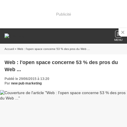
Publicité
MENU
Accueil
» Web : l'open space concerne 53 % des pros du Web ...
Web : l'open space concerne 53 % des pros du
Web ...
Publié le 29/06/2015 à 13:20
Par
new pub marketing