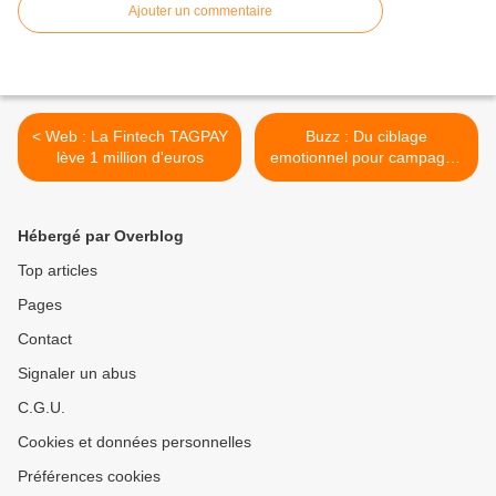
Ajouter un commentaire
< Web : La Fintech TAGPAY
Buzz : Du ciblage
lève 1 million d'euros
emotionnel pour campagne
vidéo, ca marche comment
? >
Hébergé par Overblog
Top articles
Pages
Contact
Signaler un abus
C.G.U.
Cookies et données personnelles
Préférences cookies