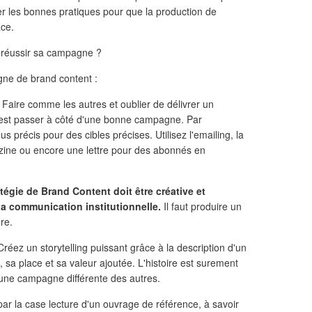
er les bonnes pratiques pour que la production de
ace.
 réussir sa campagne ?
gne de brand content :
. Faire comme les autres et oublier de délivrer un
'est passer à côté d'une bonne campagne. Par
s précis pour des cibles précises. Utilisez l'emailing, la
ine ou encore une lettre pour des abonnés en
tégie de Brand Content doit être créative et
la communication institutionnelle.
Il faut produire un
re.
 Créez un storytelling puissant grâce à la description d'un
 sa place et sa valeur ajoutée. L'histoire est surement
r une campagne différente des autres.
ar la case lecture d'un ouvrage de référence, à savoir