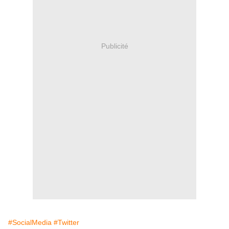
Publicité
#SocialMedia
#Twitter