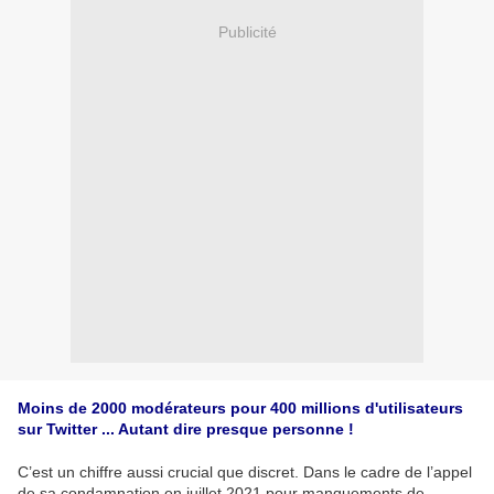
Publicité
Moins de 2000 modérateurs pour 400 millions d'utilisateurs
sur Twitter ... Autant dire presque personne !
C’est un chiffre aussi crucial que discret. Dans le cadre de l’appel
de sa condamnation en juillet 2021 pour manquements de