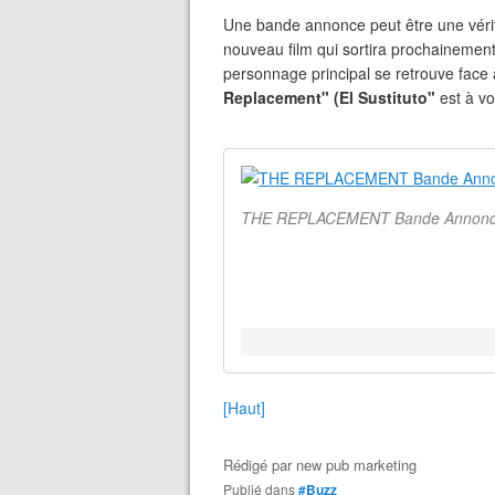
Une bande annonce peut être une véri
nouveau film qui sortira prochainement 
personnage principal se retrouve face à
Replacement" (El Sustituto"
est à voi
THE REPLACEMENT Bande Annonce (
[Haut]
Rédigé par
new pub marketing
Publié dans
#Buzz