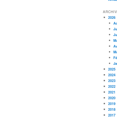
ARCHI
2026
A
Ju
Ju
M
Av
M
Fé
Ja
2025
2024
2023
2022
2021
2020
2019
2018
2017