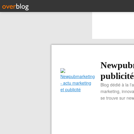
Newpubm
publicité
Blog dédié à la l'
marketing, innova
se trouve sur ne