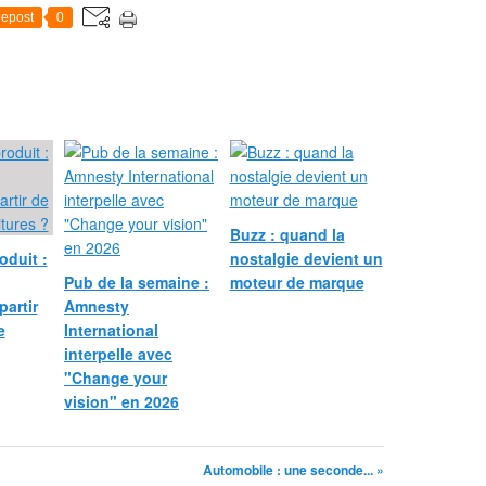
epost
0
Buzz : quand la
oduit :
nostalgie devient un
Pub de la semaine :
moteur de marque
partir
Amnesty
e
International
interpelle avec
"Change your
vision" en 2026
Automobile : une seconde... »