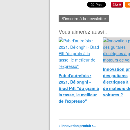
R
S'inscrire à la newsletter
Vous aimerez aussi :
Innovation pr
Pub d'autrefois :
des guitares
2021, Délonghi -
électriques à 
Brad Pitt "du grain à
de moteurs d
la tasse, le meilleur
voitures ?
de l'expresso"
« Innovation produit :...