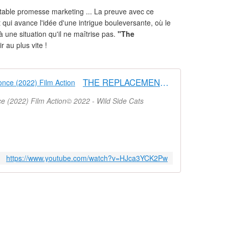
table promesse marketing ... La preuve avec ce
qui avance l'idée d'une intrigue bouleversante, où le
 une situation qu'il ne maîtrise pas.
"The
r au plus vite !
THE REPLACEMENT Bande Annonce (2022) Film Action
2022) Film Action© 2022 - Wild Side Cats
https://www.youtube.com/watch?v=HJca3YCK2Pw