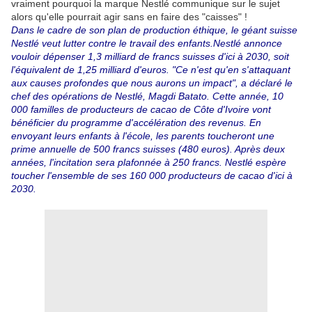
vraiment pourquoi la marque Nestlé communique sur le sujet
alors qu'elle pourrait agir sans en faire des "caisses" !
Dans le cadre de son plan de production éthique, le géant suisse
Nestlé veut lutter contre le travail des enfants.Nestlé annonce
vouloir dépenser 1,3 milliard de francs suisses d'ici à 2030, soit
l'équivalent de 1,25 milliard d'euros. "Ce n'est qu'en s'attaquant
aux causes profondes que nous aurons un impact", a déclaré le
chef des opérations de Nestlé, Magdi Batato. Cette année, 10
000 familles de producteurs de cacao de Côte d'Ivoire vont
bénéficier du programme d'accélération des revenus. En
envoyant leurs enfants à l'école, les parents toucheront une
prime annuelle de 500 francs suisses (480 euros). Après deux
années, l'incitation sera plafonnée à 250 francs. Nestlé espère
toucher l'ensemble de ses 160 000 producteurs de cacao d'ici à
2030.