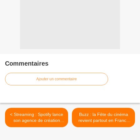
Commentaires
Ajouter un commentaire
< Streaming : Spotify lance
Buzz : la Fête du cinéma
son agence de création
revient partout en France
interne pour les marques
du 30 juin au 3 juillet 2024 >