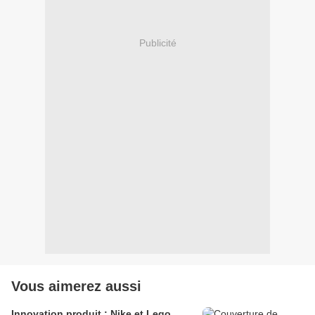
Publicité
Vous aimerez aussi
Innovation produit : Nike et Lego