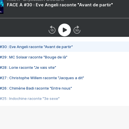
FACE A #30 : Eve Angeli raconte "Avant de partir"
#30 : Eve Angeli raconte "Avant de partir"
#29 : MC Solaar raconte "Bouge de là"
28 : Lorie raconte "Je vais vite"
#27 : Christophe Willem raconte "Jacques a dit"
#26 : Chimène Badi raconte "Entre nous"
#25 : Indochine raconte "3e sexe"
#24 : Zaho raconte "C'est chelou"
#23 : Patrick Bruel raconte "Au café des délices"