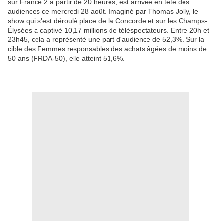
sur France 2 à partir de 20 heures, est arrivée en tête des
audiences ce mercredi 28 août. Imaginé par Thomas Jolly, le
show qui s'est déroulé place de la Concorde et sur les Champs-
Élysées a captivé 10,17 millions de téléspectateurs. Entre 20h et
23h45, cela a représenté une part d'audience de 52,3%. Sur la
cible des Femmes responsables des achats âgées de moins de
50 ans (FRDA-50), elle atteint 51,6%.