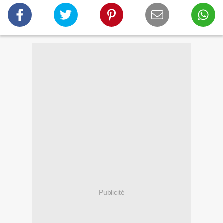
Publicité