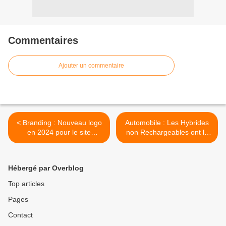
Commentaires
Ajouter un commentaire
< Branding : Nouveau logo
Automobile : Les Hybrides
en 2024 pour le site
non Rechargeables ont le
ecommerce Cdiscount
vent dans le dos ! >
Hébergé par Overblog
Top articles
Pages
Contact