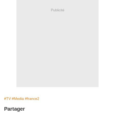
Publicité
#TV
#Media
#france2
Partager