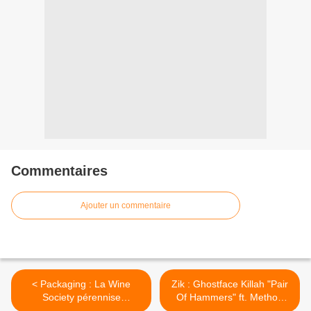
Commentaires
Ajouter un commentaire
< Packaging : La Wine
Zik : Ghostface Killah "Pair
Society pérennise
Of Hammers" ft. Method
l’interdiction des bouteilles
Man >