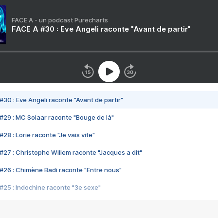
FACE A - un podcast Purecharts
FACE A #30 : Eve Angeli raconte "Avant de partir"
#30 : Eve Angeli raconte "Avant de partir"
#29 : MC Solaar raconte "Bouge de là"
28 : Lorie raconte "Je vais vite"
#27 : Christophe Willem raconte "Jacques a dit"
#26 : Chimène Badi raconte "Entre nous"
#25 : Indochine raconte "3e sexe"
#24 : Zaho raconte "C'est chelou"