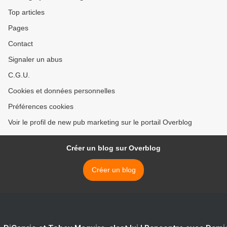
Top articles
Pages
Contact
Signaler un abus
C.G.U.
Cookies et données personnelles
Préférences cookies
Voir le profil de new pub marketing sur le portail Overblog
Créer un blog sur Overblog
Créer un blog