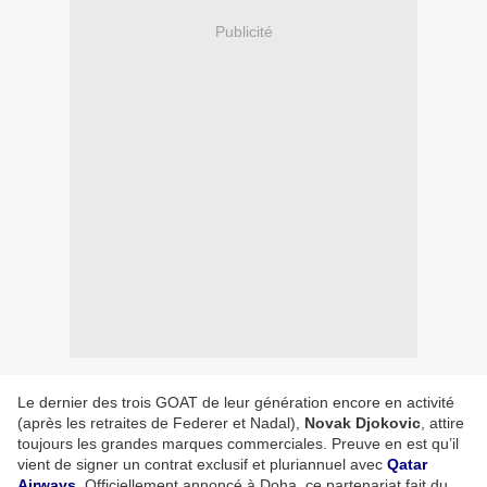
Publicité
Le dernier des trois GOAT de leur génération encore en activité
(après les retraites de Federer et Nadal),
Novak Djokovic
, attire
toujours les grandes marques commerciales. Preuve en est qu’il
vient de signer un contrat exclusif et pluriannuel avec
Qatar
Airways
. Officiellement annoncé à Doha, ce partenariat fait du