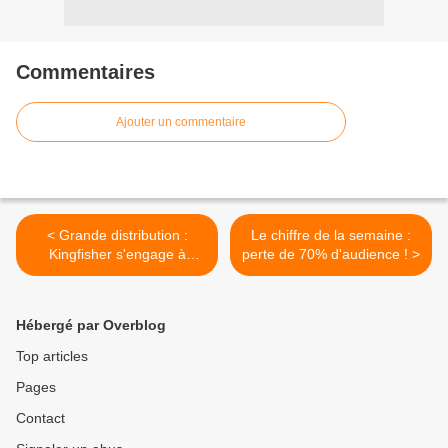
Commentaires
Ajouter un commentaire
< Grande distribution :
Le chiffre de la semaine :
Kingfisher s'engage à
perte de 70% d'audience ! >
atteindre la neutralité
carbone en 2050
Hébergé par Overblog
Top articles
Pages
Contact