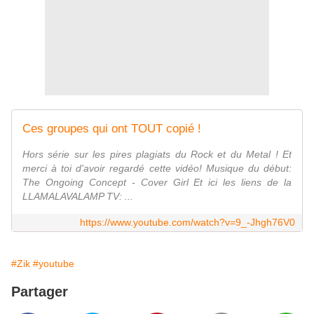
Ces groupes qui ont TOUT copié !
Hors série sur les pires plagiats du Rock et du Metal ! Et
merci à toi d'avoir regardé cette vidéo! Musique du début:
The Ongoing Concept - Cover Girl Et ici les liens de la
LLAMALAVALAMP TV: ...
https://www.youtube.com/watch?v=9_-Jhgh76V0
#Zik
#youtube
Partager