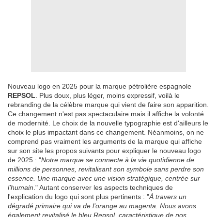
Nouveau logo en 2025 pour la marque pétrolière espagnole
REPSOL
. Plus doux, plus léger, moins expressif, voilà le
rebranding de la célèbre marque qui vient de faire son apparition.
Ce changement n'est pas spectaculaire mais il affiche la volonté
de modernité. Le choix de la nouvelle typographie est d'ailleurs le
choix le plus impactant dans ce changement. Néanmoins, on ne
comprend pas vraiment les arguments de la marque qui affiche
sur son site les propos suivants pour expliquer le nouveau logo
de 2025 : "
Notre marque se connecte à la vie quotidienne de
millions de personnes, revitalisant son symbole sans perdre son
essence. Une marque avec une vision stratégique, centrée sur
l’humain
." Autant conserver les aspects techniques de
l'explication du logo qui sont plus pertinents : "
À travers un
dégradé primaire qui va de l’orange au magenta. Nous avons
également revitalisé le bleu Repsol, caractéristique de nos