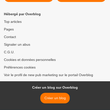
Shopping dans le monde
765,8 millions de visites en
entier
juin 2025 >
Hébergé par Overblog
Top articles
Pages
Contact
Signaler un abus
C.G.U.
Cookies et données personnelles
Préférences cookies
Voir le profil de new pub marketing sur le portail Overblog
Créer un blog sur Overblog
Créer un blog