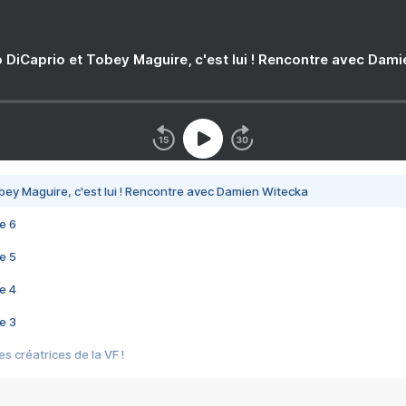
 DiCaprio et Tobey Maguire, c'est lui ! Rencontre avec Dam
bey Maguire, c'est lui ! Rencontre avec Damien Witecka
e 6
e 5
e 4
e 3
s créatrices de la VF !
e 2