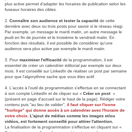
plus active permet d'adapter les horaires de publication selon les
fuseaux horaires des cibles.
2.
Connaître son audience et tester la capacité
de cette
dernière avec deux ou trois posts pour savoir si le réseau réagi.
Par exemple, un message le mardi matin, un autre message le
jeudi en fin de journée et le troisième le vendredi matin. En
fonction des résultats, il est possible de considérer qu'une
audience sera plus active par exemple le mardi matin.
3. Pour
maximiser l'efficacité
de la programmation, il est
essentiel de créer un calendrier éditorial par exemple sur deux
mois. Il est conseillé sur LinkedIn de réaliser un post par semaine
pour que l'algorythme sache que vous êtes actif.
4. L'accès à l'outil de programmation s'effectue en se connectant
à son compte LinkedIn et de cliquer sur «
Créer un post
»
(présent en page d'accueil sur le haut de la page). Rédiger votre
contenu puis "au lieu de valider",
il faut cliquer sur l'icone
"horloge" qui donne accès à un calendrier avec l'horaire de
votre choix.
L'ajout de médias comme les images et/ou
vidéos, est fortement conseillé pour attirer l'attention.
La finalisation de la programmation s'effectue en cliquant sur «