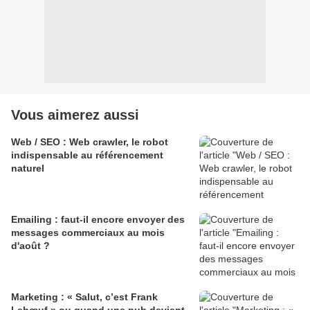
Vous aimerez aussi
Web / SEO : Web crawler, le robot
indispensable au référencement
naturel
Emailing : faut-il encore envoyer des
messages commerciaux au mois
d'août ?
Marketing : « Salut, c’est Frank
Lebœuf » ou quand une pub devient