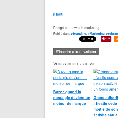
[Haut]
Rédigé par
new pub marketing
Publié dans
#branding
,
#Marketing
,
#rebran
R
S'inscrire à la newsletter
Vous aimerez aussi :
Buzz : quand la
nostalgie devient un
Grande distri
moteur de marque
: Nestlé cède 
moitié de son
activité eau à