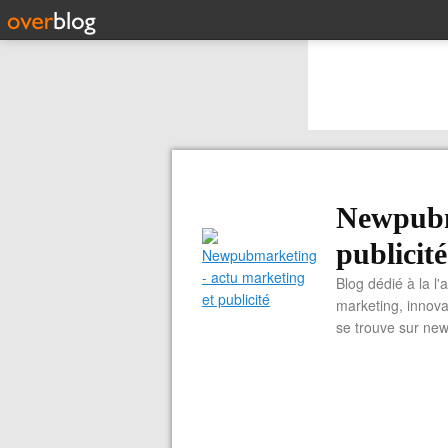
Newpubm
publicité
Blog dédié à la l'
marketing, innova
se trouve sur ne