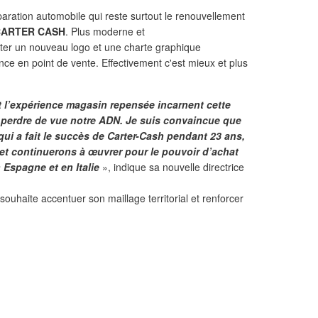
aration automobile qui reste surtout le renouvellement
CARTER CASH
. Plus moderne et
pter un nouveau logo et une charte graphique
nce en point de vente. Effectivement c'est mieux et plus
t l’expérience magasin repensée incarnent cette
perdre de vue notre ADN. Je suis convaincue que
 qui a fait le succès de Carter-Cash pendant 23 ans,
et continuerons à œuvrer pour le pouvoir d’achat
Espagne et en Italie
», indique sa nouvelle directrice
uhaite accentuer son maillage territorial et renforcer