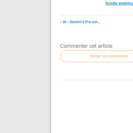
fonds améric
« IA : Gemini 3 Pro est...
Commenter cet article
Ajouter un commentaire