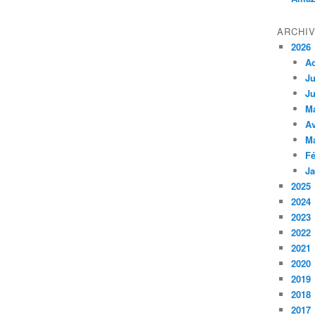
ARCHI
2026
A
Ju
Ju
M
Av
M
Fé
Ja
2025
2024
2023
2022
2021
2020
2019
2018
2017