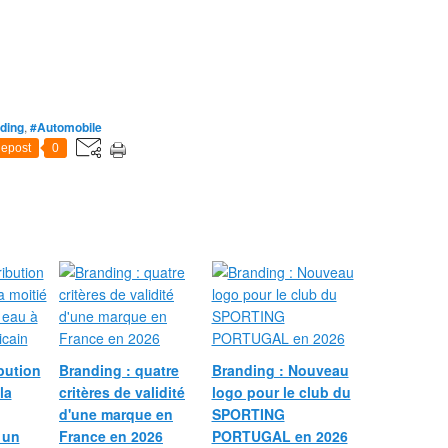
ding
,
#Automobile
epost
0
bution
Branding : quatre
Branding : Nouveau
la
critères de validité
logo pour le club du
d'une marque en
SPORTING
 un
France en 2026
PORTUGAL en 2026