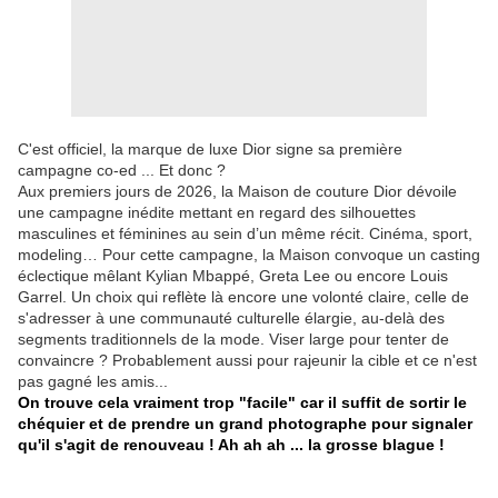
C'est officiel, la marque de luxe Dior signe sa première
campagne co-ed ... Et donc ?
Aux premiers jours de 2026, la Maison de couture Dior dévoile
une campagne inédite mettant en regard des silhouettes
masculines et féminines au sein d’un même récit. Cinéma, sport,
modeling… Pour cette campagne, la Maison convoque un casting
éclectique mêlant Kylian Mbappé, Greta Lee ou encore Louis
Garrel. Un choix qui reflète là encore une volonté claire, celle de
s'adresser à une communauté culturelle élargie, au-delà des
segments traditionnels de la mode. Viser large pour tenter de
convaincre ? Probablement aussi pour rajeunir la cible et ce n'est
pas gagné les amis...
On trouve cela vraiment trop "facile" car il suffit de sortir le
chéquier et de prendre un grand photographe pour signaler
qu'il s'agit de renouveau ! Ah ah ah ... la grosse blague !