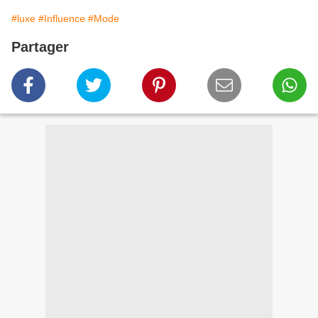
#luxe
#Influence
#Mode
Partager