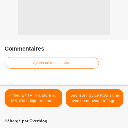
Commentaires
Ajouter un commentaire
< Media / TV : Pandore sur
Sponsoring : Le PSG signe
M6, c'est déjà terminé !!!
avec un nouveau très gros
sponsor pour 2026 >
Hébergé par Overblog