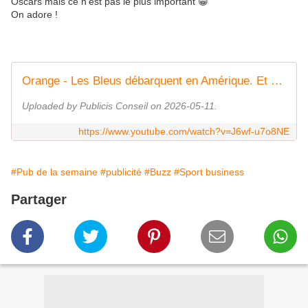
Oscars mais ce n'est pas le plus important 😁
On adore !
Orange - Les Bleus débarquent en Amérique. Et ce n'est pas pour jouer la comédie
Uploaded by Publicis Conseil on 2026-05-11.
https://www.youtube.com/watch?v=J6wf-u7o8NE
#Pub de la semaine
#publicité
#Buzz
#Sport business
Partager