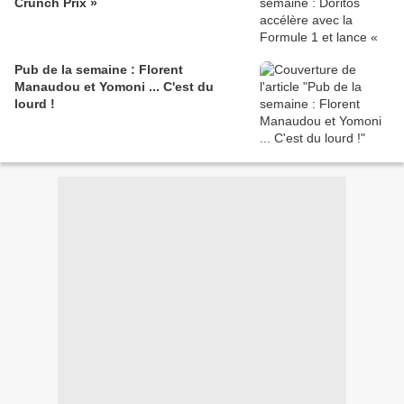
Crunch Prix »
Pub de la semaine : Florent
Manaudou et Yomoni ... C'est du
lourd !