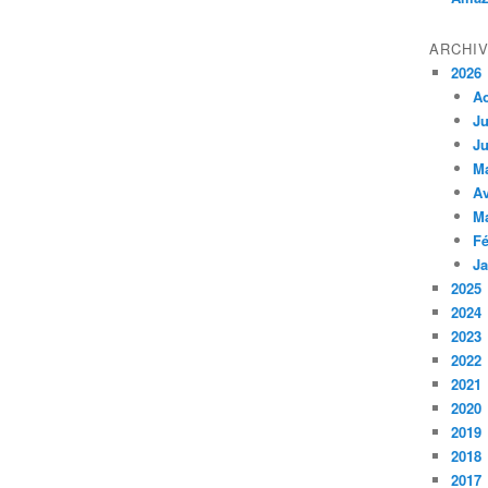
ARCHI
2026
A
Ju
Ju
M
Av
M
Fé
Ja
2025
2024
2023
2022
2021
2020
2019
2018
2017