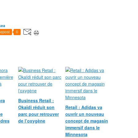
kea
epost
0
ora
Business Retail :
Okaïdi réduit son
Retail : Adidas va
te
parc pour retrouver
ouvrir un nouveau
ndres
de l’oxygène
concept de magasin
immersif dans le
Minnesota