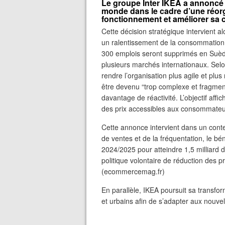
Le groupe Inter IKEA a annoncé 
monde dans le cadre d’une réorg
fonctionnement et améliorer sa c
Cette décision stratégique intervient a
un ralentissement de la consommation 
300 emplois seront supprimés en Suède
plusieurs marchés internationaux. Selon 
rendre l’organisation plus agile et plu
être devenu “trop complexe et fragme
davantage de réactivité. L’objectif affi
des prix accessibles aux consommateur
Cette annonce intervient dans un cont
de ventes et de la fréquentation, le bé
2024/2025 pour atteindre 1,5 milliard 
politique volontaire de réduction des p
(ecommercemag.fr)
En parallèle, IKEA poursuit sa transfo
et urbains afin de s’adapter aux nouv