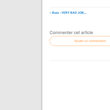
« Buzz : VERY BAD JOB,...
Commenter cet article
Ajouter un commentaire