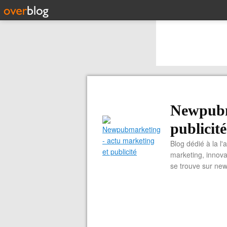
Newpubm
publicité
Blog dédié à la l'
marketing, innova
se trouve sur ne