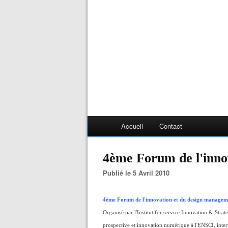
Accueil
Contact
4ème Forum de l'inno
Publié le 5 Avril 2010
4ème Forum de l'innovation et du design managem
Organisé par l'Institut for service Innovation & Stra
prospective et innovation numérique à l'ENSCI, interv