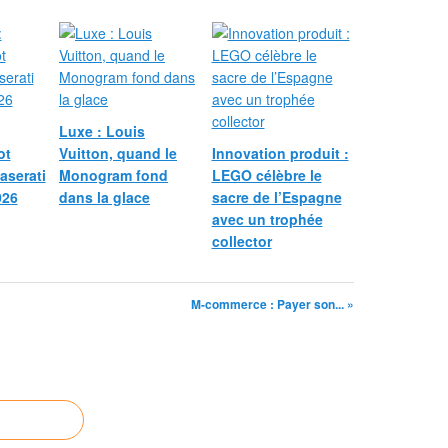
Luxe : Louis
ot
Vuitton, quand le
Innovation produit :
aserati
Monogram fond
LEGO célèbre le
026
dans la glace
sacre de l’Espagne
avec un trophée
collector
M-commerce : Payer son... »