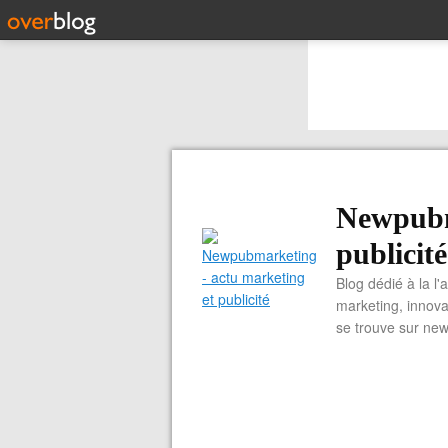
Newpubm
publicité
Blog dédié à la l'
marketing, innova
se trouve sur ne