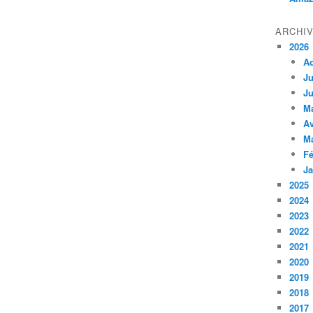
ARCHI
2026
A
Ju
Ju
M
Av
M
Fé
Ja
2025
2024
2023
2022
2021
2020
2019
2018
2017