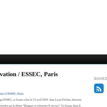
vation / ESSEC, Paris
SUIVEZ
ent à l'ESSEC, Paris
tegy/ESSEC, ce forum a lieu le 15 avril 2010. Jean-Louis Fréchin, directeur
iendra sur le thème "Designer et scénariser le service". Ce forum, dont le