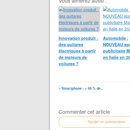
Vous aimerez aussi :
Innovation produit :
Automobile :
des guitares
NOUVEAU sp
électriques à partir
publicitaire M
de moteurs de
en Italie en 2
voitures ?
« Smartphone : + 48 % de...
Commenter cet article
Ajouter un commentaire