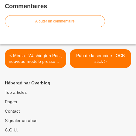
Commentaires
Ajouter un commentaire
< Média : Washington Post,
Pub de la semaine : OCB
nouveau modèle presse sur
stick >
le Net ?
Hébergé par Overblog
Top articles
Pages
Contact
Signaler un abus
C.G.U.