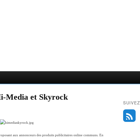
Hi-Media et Skyrock
SUIVEZ
proposant aux annonceurs des produits publicitaires online communs. En