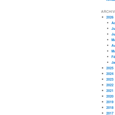
ARCHI
2026
A
Ju
Ju
M
Av
M
Fé
Ja
2025
2024
2023
2022
2021
2020
2019
2018
2017