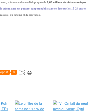
eo.com, soit une audience dédupliquée de
8,65 millions de visiteurs uniques
ils créent ainsi, un puissant support publicitaire on-line sur les 15-24 ans en
 musique, du cinéma et du jeu vidéo.
epost
0