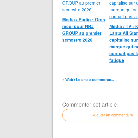
Media / Radio : Gros
recul pour NRJ
Media / TV : 
GROUP au premier
Lanta All Sta
semestre 2026
capitalise su
marque qui n
connaît pas l
fatigue
« Web : Le site e-commerce...
Commenter cet article
Ajouter un commentaire