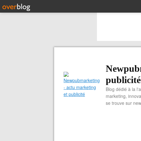
Newpubm
publicité
Blog dédié à la l'
marketing, innova
se trouve sur ne