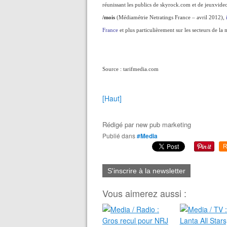
réunissant les publics de skyrock.com et de jeuxvid
/mois
(Médiamétrie Netratings France – avril 2012),
France
et plus particulièrement sur les secteurs de la
Source : tarifmedia.com
[Haut]
Rédigé par
new pub marketing
Publié dans
#Media
R
S'inscrire à la newsletter
Vous aimerez aussi :