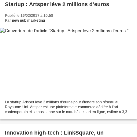
Startup : Artsper lève 2 millions d’euros
Publié le 16/02/2017 à 10:58
Par
new pub marketing
La startup Artsper lève 2 millions d’euros pour étendre son réseau au
Royaume-Uni. Artsper est une plateforme e-commerce dédiée à l’art
contemporain et se positionne sur le marché de l’art en ligne, estimé à 3,3
milliards de dollars en 2015, qui devrait...
Innovation high-tech : LinkSquare, un