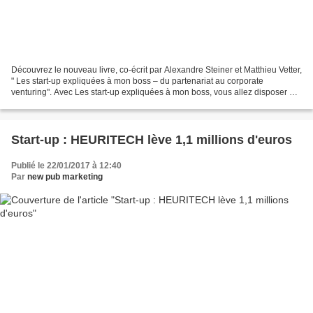
Découvrez le nouveau livre, co-écrit par Alexandre Steiner et Matthieu Vetter,
" Les start-up expliquées à mon boss – du partenariat au corporate
venturing". Avec Les start-up expliquées à mon boss, vous allez disposer de
kits utilisateurs et de recommandations...
Start-up : HEURITECH lève 1,1 millions d'euros
Publié le 22/01/2017 à 12:40
Par
new pub marketing