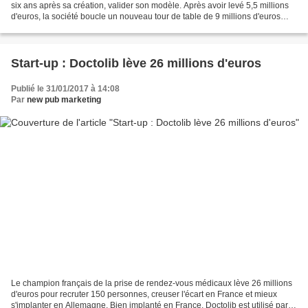
six ans après sa création, valider son modèle. Après avoir levé 5,5 millions
d'euros, la société boucle un nouveau tour de table de 9 millions d'euros
auprès de ses investisseurs...
Start-up : Doctolib lève 26 millions d'euros
Publié le 31/01/2017 à 14:08
Par
new pub marketing
Le champion français de la prise de rendez-vous médicaux lève 26 millions
d'euros pour recruter 150 personnes, creuser l'écart en France et mieux
s'implanter en Allemagne. Bien implanté en France, Doctolib est utilisé par