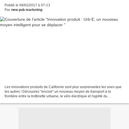
Publié le 08/02/2017 à 07:13
Par
new pub marketing
Les innovations produits de Californie sont plus surprenantes les unes que
les autres ! Découvrez "encore" un nouveau moyen de transport à la
frontière entre la trottinette urbaine, le vélo électrique et l'agilité du
skateboard. Il s'agit de URB-E . Un...