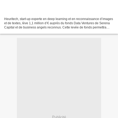
Heuritech, start-up experte en deep learning et en reconnaissance d’images
et de textes, lève 1,1 million d’€ auprès du fonds Data Ventures de Serena
Capital et de business angels reconnus. Cette levée de fonds permettra
notamment à Heuritech , d’accélérer...
Publicité