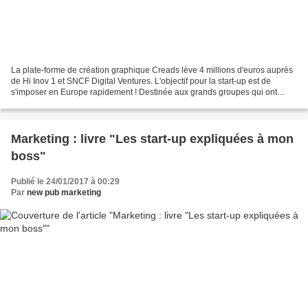
La plate-forme de création graphique Creads lève 4 millions d'euros auprès
de Hi Inov 1 et SNCF Digital Ventures. L'objectif pour la start-up est de
s'imposer en Europe rapidement ! Destinée aux grands groupes qui ont
besoin d'être rapidement mis en relation...
Marketing : livre "Les start-up expliquées à mon
boss"
Publié le 24/01/2017 à 00:29
Par
new pub marketing