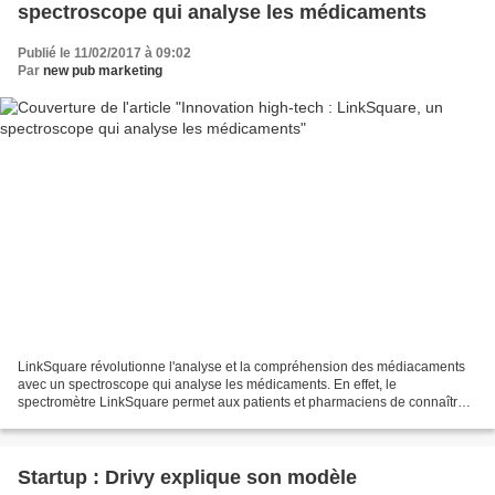
spectroscope qui analyse les médicaments
Publié le 11/02/2017 à 09:02
Par
new pub marketing
LinkSquare révolutionne l'analyse et la compréhension des médiacaments
avec un spectroscope qui analyse les médicaments. En effet, le
spectromètre LinkSquare permet aux patients et pharmaciens de connaître
la composition exacte de leurs médicaments dans...
Startup : Drivy explique son modèle