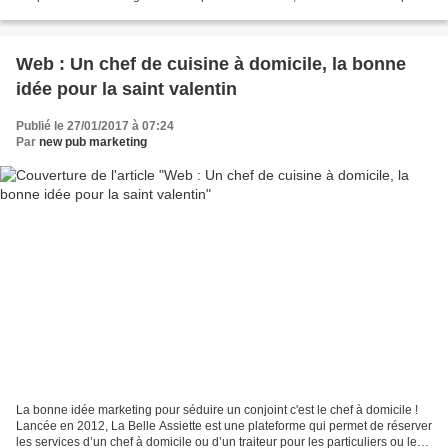
17.000 professionnels de santé...
Web : Un chef de cuisine à domicile, la bonne
idée pour la saint valentin
Publié le 27/01/2017 à 07:24
Par
new pub marketing
La bonne idée marketing pour séduire un conjoint c'est le chef à domicile !
Lancée en 2012, La Belle Assiette est une plateforme qui permet de réserver
les services d’un chef à domicile ou d’un traiteur pour les particuliers ou les