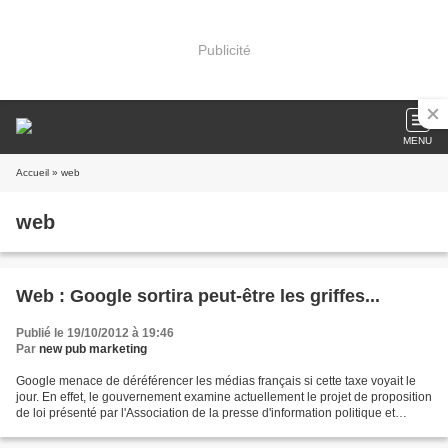
Publicité
MENU
Accueil
» web
web
Web : Google sortira peut-être les griffes...
Publié le 19/10/2012 à 19:46
Par
new pub marketing
Google menace de déréférencer les médias français si cette taxe voyait le
jour. En effet, le gouvernement examine actuellement le projet de proposition
de loi présenté par l'Association de la presse d'information politique et
générale et par le Syndicat...