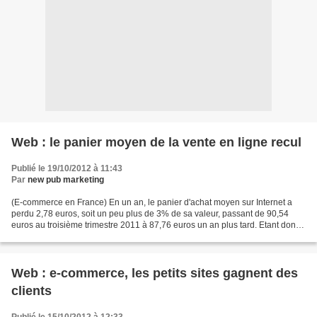
Web : le panier moyen de la vente en ligne recul
Publié le 19/10/2012 à 11:43
Par
new pub marketing
(E-commerce en France) En un an, le panier d'achat moyen sur Internet a
perdu 2,78 euros, soit un peu plus de 3% de sa valeur, passant de 90,54
euros au troisième trimestre 2011 à 87,76 euros un an plus tard. Etant donné
le plongeon qu'il accomplit toujours...
Web : e-commerce, les petits sites gagnent des
clients