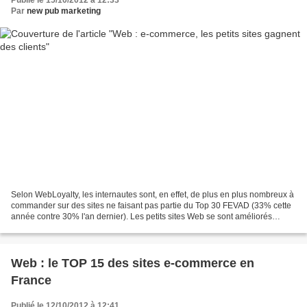
Publié le 15/10/2012 à 12:33
Par
new pub marketing
Selon WebLoyalty, les internautes sont, en effet, de plus en plus nombreux à
commander sur des sites ne faisant pas partie du Top 30 FEVAD (33% cette
année contre 30% l'an dernier). Les petits sites Web se sont améliorés
depuis plusieurs années, en verrouillant...
Web : le TOP 15 des sites e-commerce en
France
Publié le 12/10/2012 à 12:41