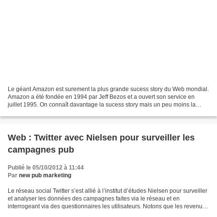
Le géant Amazon est surement la plus grande sucess story du Web mondial.
Amazon a été fondée en 1994 par Jeff Bezos et a ouvert son service en
juillet 1995. On connaît davantage la sucess story mais un peu moins la
stratégie d'acquisition. En 14 ans,...
Web : Twitter avec Nielsen pour surveiller les
campagnes pub
Publié le 05/10/2012 à 11:44
Par
new pub marketing
Le réseau social Twitter s’est allié à l’institut d’études Nielsen pour surveiller
et analyser les données des campagnes faites via le réseau et en
interrogeant via des questionnaires les utilisateurs. Notons que les revenus
publicitaires mondiaux de...