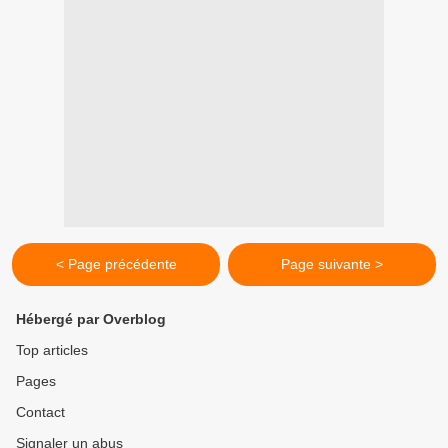
< Page précédente
Page suivante >
Hébergé par Overblog
Top articles
Pages
Contact
Signaler un abus