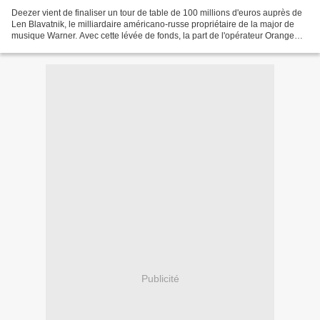
Deezer vient de finaliser un tour de table de 100 millions d'euros auprès de
Len Blavatnik, le milliardaire américano-russe propriétaire de la major de
musique Warner. Avec cette lévée de fonds, la part de l'opérateur Orange
(11 % du capital en juillet...
Publicité