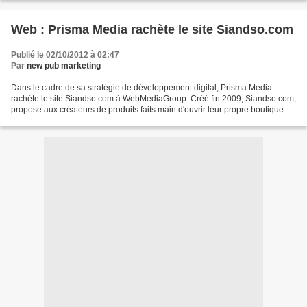
Web : Prisma Media rachète le site Siandso.com
Publié le 02/10/2012 à 02:47
Par
new pub marketing
Dans le cadre de sa stratégie de développement digital, Prisma Media
rachète le site Siandso.com à WebMediaGroup. Créé fin 2009, Siandso.com,
propose aux créateurs de produits faits main d'ouvrir leur propre boutique et
de bénéficier d'un espace personnalisé...