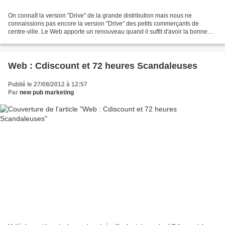
On connaît la version "Drive" de la grande distribution mais nous ne
connaissions pas encore la version "Drive" des petits commerçants de
centre-ville. Le Web apporte un renouveau quand il suffit d'avoir la bonne
idée ! Pour preuve, Les commerçants du...
Web : Cdiscount et 72 heures Scandaleuses
Publié le 27/08/2012 à 12:57
Par
new pub marketing