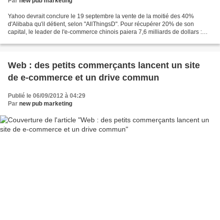
Par
new pub marketing
Yahoo devrait conclure le 19 septembre la vente de la moitié des 40%
d'Alibaba qu'il détient, selon "AllThingsD". Pour récupérer 20% de son
capital, le leader de l'e-commerce chinois paiera 7,6 milliards de dollars :
une transaction de 7,1 milliards et...
Web : des petits commerçants lancent un site
de e-commerce et un drive commun
Publié le 06/09/2012 à 04:29
Par
new pub marketing