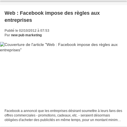
Web : Facebook impose des règles aux
entreprises
Publié le 02/10/2012 à 07:53
Par
new pub marketing
Facebook a annoncé que les entreprises désirant soumettre à leurs fans des
offres commerciales - promotions, cadeaux, etc. - seraient désormais
obligées d'acheter des publicités en même temps, pour un montant minimal
de 5 dollars (3,90 euros) par publicité...