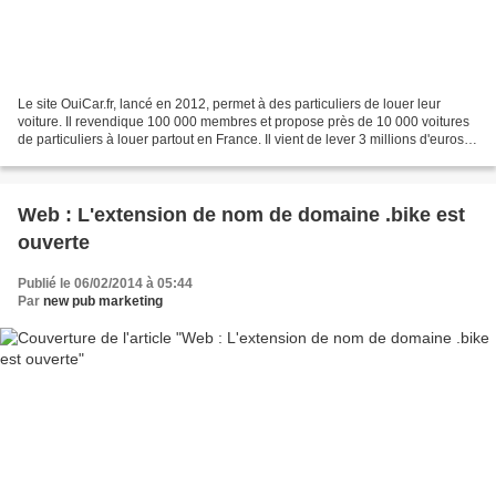
Le site OuiCar.fr, lancé en 2012, permet à des particuliers de louer leur
voiture. Il revendique 100 000 membres et propose près de 10 000 voitures
de particuliers à louer partout en France. Il vient de lever 3 millions d'euros
pour continuer à se développer...
Web : L'extension de nom de domaine .bike est
ouverte
Publié le 06/02/2014 à 05:44
Par
new pub marketing