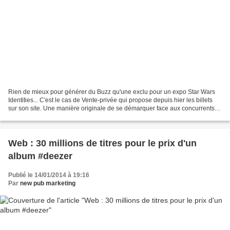
Rien de mieux pour générer du Buzz qu'une exclu pour un expo Star Wars
Identities... C'est le cas de Vente-privée qui propose depuis hier les billets
sur son site. Une manière originale de se démarquer face aux concurrents
sur le Web. Découvrez le teaser...
Web : 30 millions de titres pour le prix d'un
album #deezer
Publié le 14/01/2014 à 19:16
Par
new pub marketing