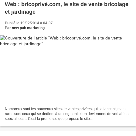
Web : bricoprivé.com, le site de vente bricolage
et jardinage
Publié le 19/02/2014 à 04:07
Par
new pub marketing
Nombreux sont les nouveaux sites de ventes privées qui se lancent, mais
rares sont ceux qui se dédient à un segment et en deviennent de véritables
spécialistes... C'est la promesse que propose le site
http://www.bricoprive.com avec des réductions de -30%...