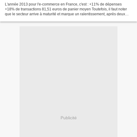
L'année 2013 pour l'e-commerce en France, c'est : +11% de dépenses
+18% de transactions 81,51 euros de panier moyen Toutefois, il faut noter
que le secteur arrive à maturité et marque un ralentissement, après deux
années autour de 20%. Il faut aussi constater...
Publicité