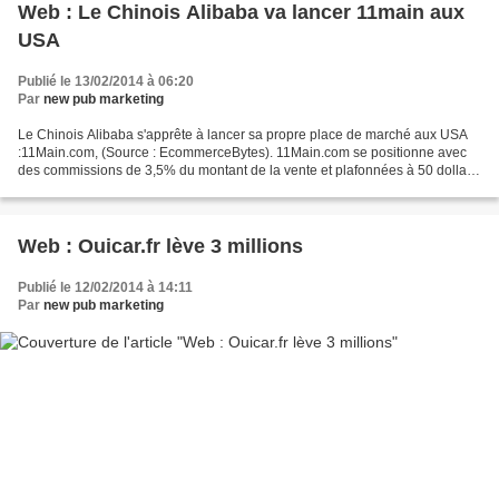
Web : Le Chinois Alibaba va lancer 11main aux
USA
Publié le 13/02/2014 à 06:20
Par
new pub marketing
Le Chinois Alibaba s'apprête à lancer sa propre place de marché aux USA
:11Main.com, (Source : EcommerceBytes). 11Main.com se positionne avec
des commissions de 3,5% du montant de la vente et plafonnées à 50 dollars,
inférieures donc à celles de son concurrent...
Web : Ouicar.fr lève 3 millions
Publié le 12/02/2014 à 14:11
Par
new pub marketing