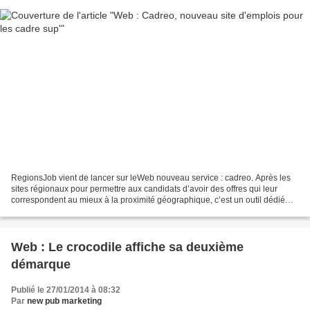
RegionsJob vient de lancer sur leWeb nouveau service : cadreo. Après les
sites régionaux pour permettre aux candidats d’avoir des offres qui leur
correspondent au mieux à la proximité géographique, c’est un outil dédié
aux cadres supérieurs qui voit le...
Web : Le crocodile affiche sa deuxième
démarque
Publié le 27/01/2014 à 08:32
Par
new pub marketing