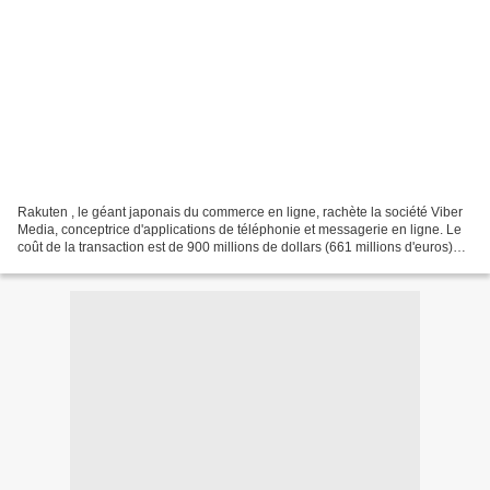
Rakuten , le géant japonais du commerce en ligne, rachète la société Viber
Media, conceptrice d'applications de téléphonie et messagerie en ligne. Le
coût de la transaction est de 900 millions de dollars (661 millions d'euros)
pour acquérir cette entreprise...