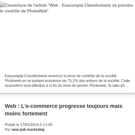
Exacompta Clairefontaine annonce la prise de contrôle de la société
Photoweb en se portant acquéreur de 75,2% des actions de la société. Cette
acquisition sera effective à la fin du mois de janvier. Photoweb, 'le labo photo
créatif', est le n°2 français...
Web : L'e-commerce progresse toujours mais
moins fortement
Publié le 17/01/2014 à 13:49
Par
new pub marketing