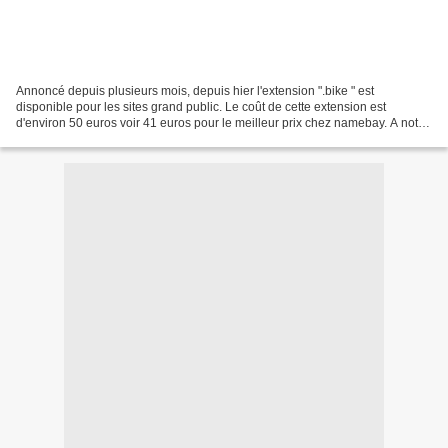
Annoncé depuis plusieurs mois, depuis hier l'extension ".bike " est
disponible pour les sites grand public. Le coût de cette extension est
d'environ 50 euros voir 41 euros pour le meilleur prix chez namebay. A noter
aussi que d'autres extensions sont...