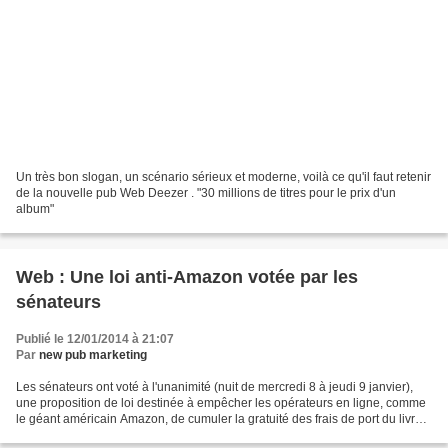
Un très bon slogan, un scénario sérieux et moderne, voilà ce qu'il faut retenir
de la nouvelle pub Web Deezer . "30 millions de titres pour le prix d'un
album"
Web : Une loi anti-Amazon votée par les
sénateurs
Publié le 12/01/2014 à 21:07
Par
new pub marketing
Les sénateurs ont voté à l'unanimité (nuit de mercredi 8 à jeudi 9 janvier),
une proposition de loi destinée à empêcher les opérateurs en ligne, comme
le géant américain Amazon, de cumuler la gratuité des frais de port du livre
avec la remise autorisée...