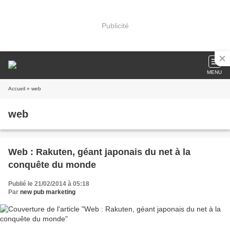
Publicité
MENU
Accueil
» web
web
Web : Rakuten, géant japonais du net à la
conquête du monde
Publié le 21/02/2014 à 05:18
Par
new pub marketing