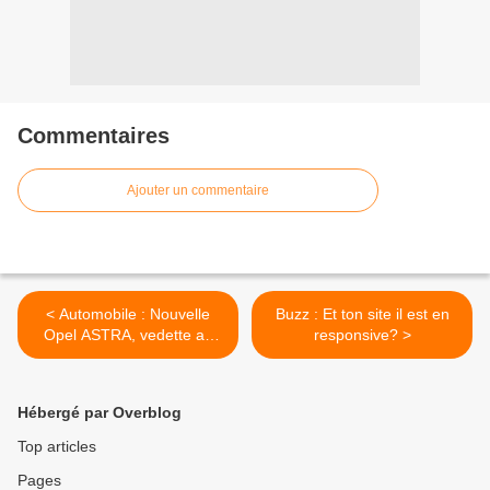
Commentaires
Ajouter un commentaire
< Automobile : Nouvelle
Buzz : Et ton site il est en
Opel ASTRA, vedette au
responsive? >
Salon de Francfort 2015
Hébergé par Overblog
Top articles
Pages