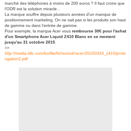
marché des téléphones à moins de 200 euros ? Il faut croire que
l'ODR est la solution miracle...
La marque souffre depuis plusieurs années d'un manque de
positionnement marketing. On ne sait pas si les produits son haut
de gamme ou dans l'entrée de gamme.
Pour exemple, la marque Acer vous
rembourse 30€ pour l'achat
d'un Smartphone Acer Liquid Z410 Blanc en ce moment
jusqu'au 31 octobre 2015
.
>>
http://media.ldlc.com/bo/file/fiches/odr/acer/20150324_z410/prolo
ngation2.pdf