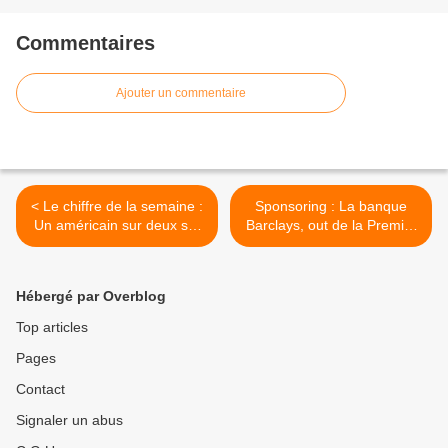
Commentaires
Ajouter un commentaire
< Le chiffre de la semaine :
Sponsoring : La banque
Un américain sur deux sur
Barclays, out de la Premier
FB
League >
Hébergé par Overblog
Top articles
Pages
Contact
Signaler un abus