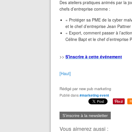
Des ateliers pratiques animés par la j
chefs d’entreprise comme :
« Protéger sa PME de la cyber malve
et le chef d’entreprise Jean Pattner
« Export, comment passer à l’actio
Céline Bapt et le chef d’entreprise 
>>
S'inscrire à cette événement
[Haut]
Rédigé par
new pub marketing
Publié dans
#marketing event
R
S'inscrire à la newsletter
Vous aimerez aussi :