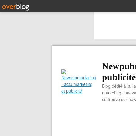
Newpubm
publicité
Blog dédié à la l'
marketing, innova
se trouve sur ne