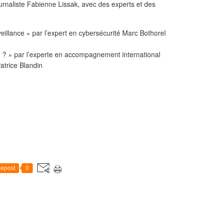
ournaliste Fabienne Lissak, avec des experts et des
illance » par l’expert en cybersécurité Marc Bothorel
n ? » par l’experte en accompagnement international
Patrice Blandin
epost
0