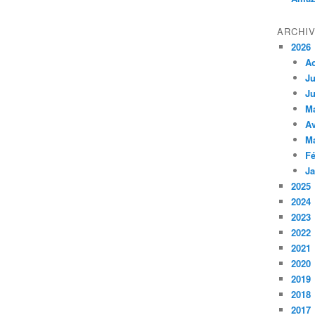
ARCHI
2026
A
Ju
Ju
M
Av
M
Fé
Ja
2025
2024
2023
2022
2021
2020
2019
2018
2017