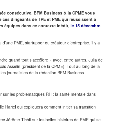
année consécutive, BFM Business & la CPME vous
de ces dirigeants de TPE et PME qui réussissent à
eurs équipes dans ce contexte inédit,
le 15 décembre
d’une PME, startupper ou créateur d’entreprise, il y a
dre quand tout s'accélère » avec, entre autres, Julia de
ois Asselin (président de la CPME). Tout au long de la
les journalistes de la rédaction BFM Business.
r sur les problématiques RH : la santé mentale dans
lle Hariel qui expliquera comment initier sa transition
vec Jérôme Tichit sur les belles histoires de PME qui se