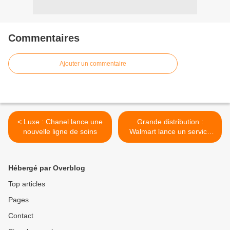
Commentaires
Ajouter un commentaire
< Luxe : Chanel lance une
Grande distribution :
nouvelle ligne de soins
Walmart lance un service
de livraison innovant aux
Etats-Unis >
Hébergé par Overblog
Top articles
Pages
Contact