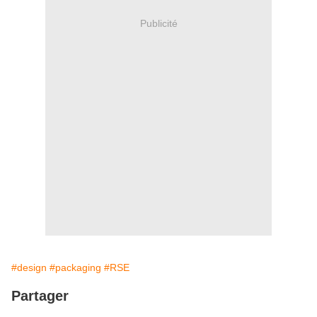
Publicité
#design
#packaging
#RSE
Partager