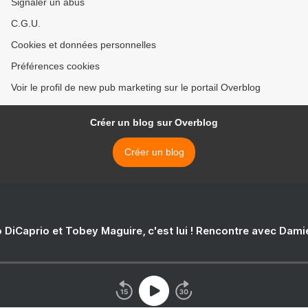
Signaler un abus
C.G.U.
Cookies et données personnelles
Préférences cookies
Voir le profil de new pub marketing sur le portail Overblog
Créer un blog sur Overblog
Créer un blog
 DiCaprio et Tobey Maguire, c'est lui ! Rencontre avec Dam