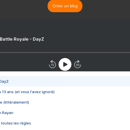
Créer un blog
 Battle Royale - DayZ
 DayZ
 a 13 ans (et vous l'avez ignoré)
e (littéralement)
im Rayan
 toutes les règles