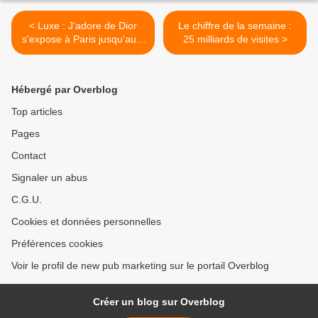
< Luxe : J'adore de Dior
Le chiffre de la semaine :
s'expose à Paris jusqu'au 8
25 milliards de visites >
octobre 2023
Hébergé par Overblog
Top articles
Pages
Contact
Signaler un abus
C.G.U.
Cookies et données personnelles
Préférences cookies
Voir le profil de new pub marketing sur le portail Overblog
Créer un blog sur Overblog