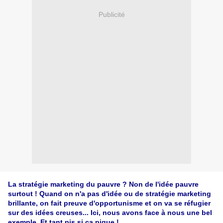
Publicité
La stratégie marketing du pauvre ? Non de l'idée pauvre
surtout ! Quand on n'a pas d'idée ou de stratégie marketing
brillante, on fait preuve d'opportunisme et on va se réfugier
sur des idées creuses... Ici, nous avons face à nous une bel
exemple. Et tant pis si ça pique !