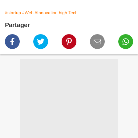
#startup
#Web
#Innovation high Tech
Partager