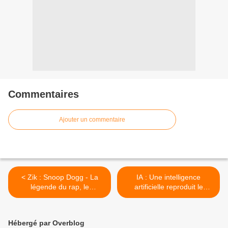
Commentaires
Ajouter un commentaire
< Zik : Snoop Dogg - La
IA : Une intelligence
légende du rap, le
artificielle reproduit le
documentaire à regarder !
visage de Jésus >
Hébergé par Overblog