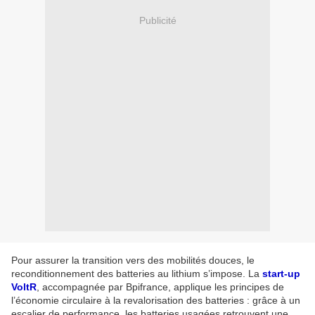
Publicité
Pour assurer la transition vers des mobilités douces, le
reconditionnement des batteries au lithium s’impose. La
start-up
VoltR
, accompagnée par Bpifrance, applique les principes de
l’économie circulaire à la revalorisation des batteries : grâce à un
escalier de performance, les batteries usagées retrouvent une