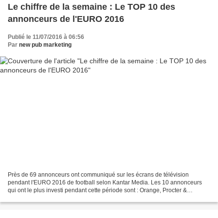
Le chiffre de la semaine : Le TOP 10 des
annonceurs de l'EURO 2016
Publié le 11/07/2016 à 06:56
Par
new pub marketing
Près de 69 annonceurs ont communiqué sur les écrans de télévision
pendant l'EURO 2016 de football selon Kantar Media. Les 10 annonceurs
qui ont le plus investi pendant cette période sont : Orange, Procter &
Gamble, FDJ, Unilever, Renault Automobiles,...