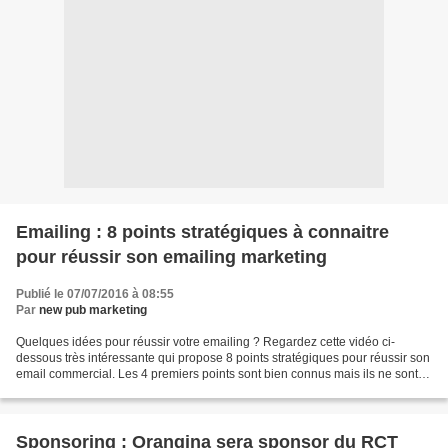
Emailing : 8 points stratégiques à connaitre
pour réussir son emailing marketing
Publié le 07/07/2016 à 08:55
Par
new pub marketing
Quelques idées pour réussir votre emailing ? Regardez cette vidéo ci-
dessous très intéressante qui propose 8 points stratégiques pour réussir son
email commercial. Les 4 premiers points sont bien connus mais ils ne sont
pas toujours pris en compte par...
Sponsoring : Orangina sera sponsor du RCT