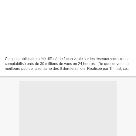
Ce spot publicitaire a été diffusé de façon virale sur les réseaux sociaux et a
comptabilisé près de 30 millions de vues en 24 heures... De quoi devenir la
meilleure pub de la semaine des 6 derniers mois. Réalisée par Thrillist, cette
nouvelle campagne...