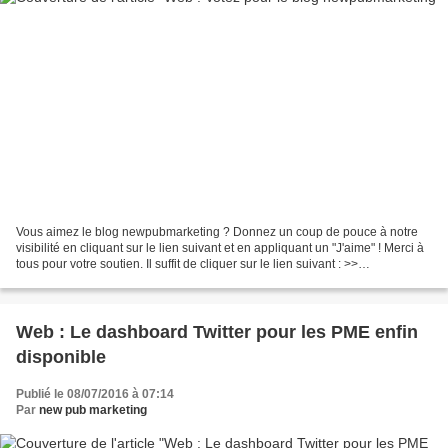
Vous aimez le blog newpubmarketing ? Donnez un coup de pouce à notre
visibilité en cliquant sur le lien suivant et en appliquant un "J'aime" ! Merci à
tous pour votre soutien. Il suffit de cliquer sur le lien suivant : >>
http://blogonet.fr/blogs/new...
Web : Le dashboard Twitter pour les PME enfin
disponible
Publié le 08/07/2016 à 07:14
Par
new pub marketing