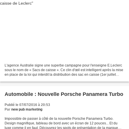
L'agence Australie signe une superbe campagne pour l'enseigne E.Leclerc
sous le nom de « Sacs de caisse ». Ce clin d'œil est intelligent après la mise
en place de la loi qui interdit la distribution des sac en caisse (1er juillet
2016) dans les commerce....
Automobile : Nouvelle Porsche Panamera Turbo​
Publié le 07/07/2016 à 20:53
Par
new pub marketing
Impossible de passer à côté de la nouvelle Porsche Panamera Turbo​.
Design magnifique, tableau de bord avec un écran de 12 pouces... Et du
luxe comme il en faut. Découvrez les spots de présentation de la marque