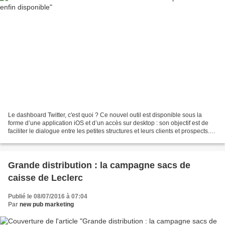
Le dashboard Twitter, c'est quoi ? Ce nouvel outil est disponible sous la
forme d’une application iOS et d’un accès sur desktop : son objectif est de
faciliter le dialogue entre les petites structures et leurs clients et prospects.
Les Trois fonctionnalités...
Grande distribution : la campagne sacs de
caisse de Leclerc
Publié le 08/07/2016 à 07:04
Par
new pub marketing