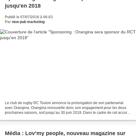
jusqu'en 2018
Publié le 07/07/2016 à 06:03
Par
new pub marketing
Le club de rugby RC Toulon annonce la prolongation de son partenariat
avec Orangina. Orangina renouvelle donc son engagement pour les deux
prochaines saisons, soit jusqu’au 30 juin 2018. Dans le cadre de cet accord
de sponsoring sportif, Orangina sera...
Média : Lov’my people, nouveau magazine sur