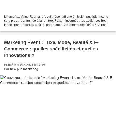
L’humoriste Anne Roumanoff, qui présentait une émission quotidienne, ne
sera plus programmée à la rentrée. Raison invoquée : les audiences trop
faibles par rapport au coût du programme. Oh comme c'est drôle ! Ah bah
non car Anne Roumanoff faisait quand...
Marketing Event : Luxe, Mode, Beauté & E-
Commerce : quelles spécificités et quelles
innovations ?
Publié le 03/06/2021 à 14:35
Par
new pub marketing