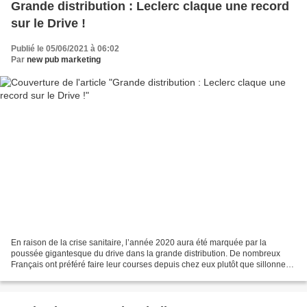
Grande distribution : Leclerc claque une record
sur le Drive !
Publié le 05/06/2021 à 06:02
Par
new pub marketing
En raison de la crise sanitaire, l’année 2020 aura été marquée par la
poussée gigantesque du drive dans la grande distribution. De nombreux
Français ont préféré faire leur courses depuis chez eux plutôt que sillonner
les rayons et prendre le risque d’une...