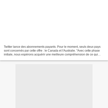
Twitter lance des abonnements payants. Pour le moment, seuls deux pays
sont concernés par cette offre : le Canada et l'Australie. "Avec cette phase
initiale, nous espérons acquérir une meilleure compréhension de ce qui
peut rendre votre expérience sur...