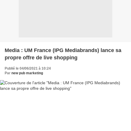
Media : UM France (IPG Mediabrands) lance sa
propre offre de live shopping
Publié le 04/06/2021 à 10:24
Par
new pub marketing