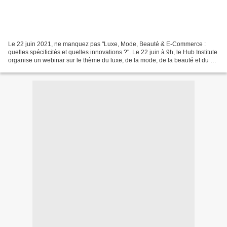
Le 22 juin 2021, ne manquez pas "Luxe, Mode, Beauté & E-Commerce :
quelles spécificités et quelles innovations ?". Le 22 juin à 9h, le Hub Institute
organise un webinar sur le thème du luxe, de la mode, de la beauté et du e-
commerce. Shopping Parties,...