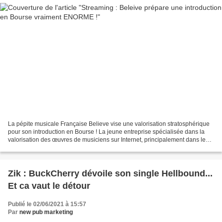
La pépite musicale Française Believe vise une valorisation stratosphérique
pour son introduction en Bourse ! La jeune entreprise spécialisée dans la
valorisation des œuvres de musiciens sur Internet, principalement dans le
secteur du streaming, va s'introduire...
Zik : BuckCherry dévoile son single Hellbound...
Et ca vaut le détour
Publié le 02/06/2021 à 15:57
Par
new pub marketing