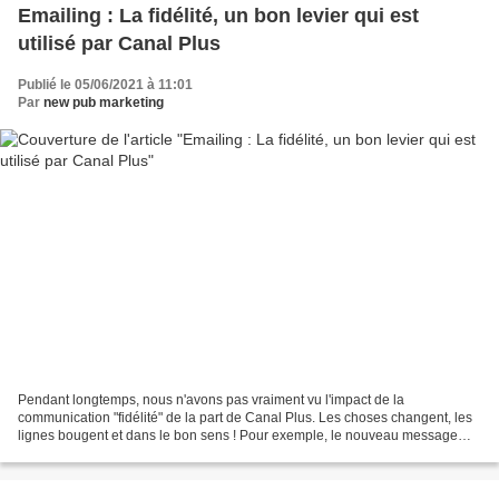
Emailing : La fidélité, un bon levier qui est
utilisé par Canal Plus
Publié le 05/06/2021 à 11:01
Par
new pub marketing
Pendant longtemps, nous n'avons pas vraiment vu l'impact de la
communication "fidélité" de la part de Canal Plus. Les choses changent, les
lignes bougent et dans le bon sens ! Pour exemple, le nouveau message
aux abonnés de la part de la chaîne cryptée...