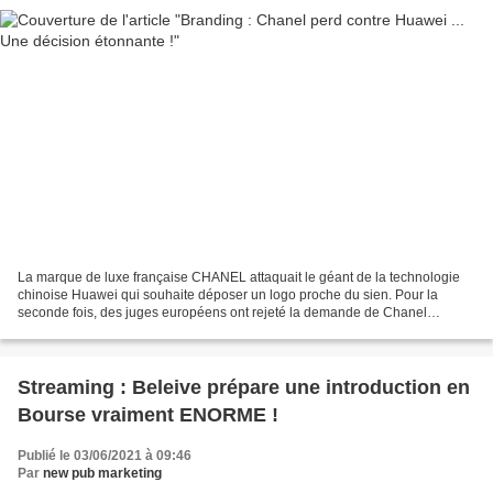
La marque de luxe française CHANEL attaquait le géant de la technologie
chinoise Huawei qui souhaite déposer un logo proche du sien. Pour la
seconde fois, des juges européens ont rejeté la demande de Chanel
d’interdire à Huawei l’utilisation de deux arcs...
Streaming : Beleive prépare une introduction en
Bourse vraiment ENORME !
Publié le 03/06/2021 à 09:46
Par
new pub marketing