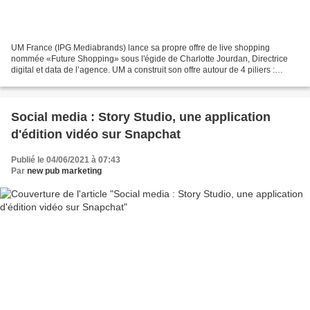
UM France (IPG Mediabrands) lance sa propre offre de live shopping
nommée «Future Shopping» sous l'égide de Charlotte Jourdan, Directrice
digital et data de l’agence. UM a construit son offre autour de 4 piliers :
l'influence, la production et le broadcast...
Social media : Story Studio, une application
d'édition vidéo sur Snapchat
Publié le 04/06/2021 à 07:43
Par
new pub marketing