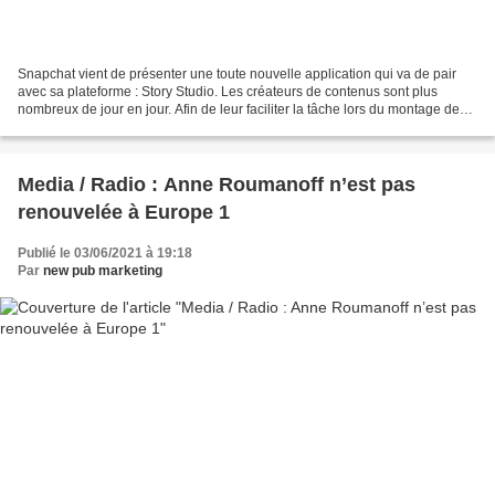
Snapchat vient de présenter une toute nouvelle application qui va de pair
avec sa plateforme : Story Studio. Les créateurs de contenus sont plus
nombreux de jour en jour. Afin de leur faciliter la tâche lors du montage de
leurs vidéos, Snapchat a décidé...
Media / Radio : Anne Roumanoff n’est pas
renouvelée à Europe 1
Publié le 03/06/2021 à 19:18
Par
new pub marketing