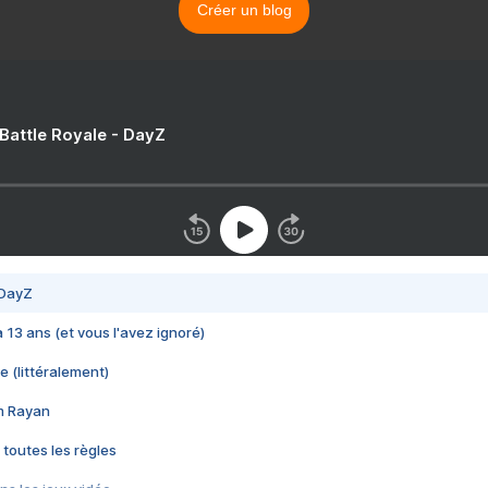
Créer un blog
 Battle Royale - DayZ
 DayZ
 a 13 ans (et vous l'avez ignoré)
e (littéralement)
im Rayan
 toutes les règles