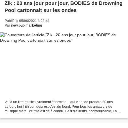
Zik : 20 ans jour pour jour, BODIES de Drowning
Pool cartonnait sur les ondes
Publié le 05/06/2021 à 08:41
Par
new pub marketing
Voilà un titre musical vraiment énorme qui qui vient de prendre 20 ans
aujourd'hui ! Eh oui, déjà est c'est du lourd. Pour tous les amateurs de
musique métal, ce titre est déjà connu. Il est d'ailleurs incontournable. La
vidéo sur Youtube comptabilise...