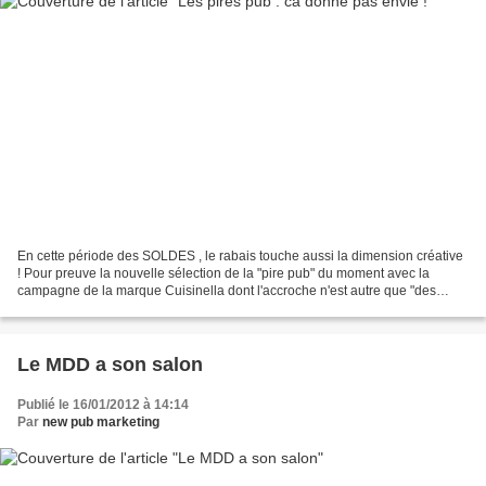
En cette période des SOLDES , le rabais touche aussi la dimension créative
! Pour preuve la nouvelle sélection de la "pire pub" du moment avec la
campagne de la marque Cuisinella dont l'accroche n'est autre que "des
cuisines qui donnent envie"... euh,...
Le MDD a son salon
Publié le 16/01/2012 à 14:14
Par
new pub marketing