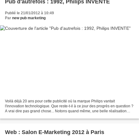
Pub d'autrefois : 1992, Philips INVENTE
Publié le 21/01/2012 à 10:49
Par
new pub marketing
Voilà déjà 20 ans pour cette publicité où la marque Philips vantait
l'innovation technologique. Que reste-t-il à ce jour des progrès en question ?
A vrai dire pas grand chose... Notons quand même, une belle réalisation
publicitaire pour ce spot.
Web : Salon E-Marketing 2012 à Paris