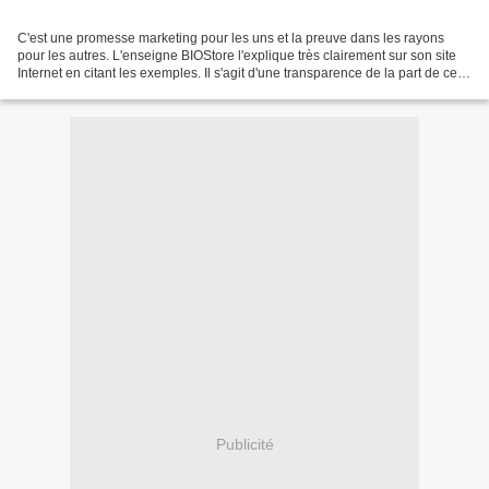
C'est une promesse marketing pour les uns et la preuve dans les rayons
pour les autres. L'enseigne BIOStore l'explique très clairement sur son site
Internet en citant les exemples. Il s'agit d'une transparence de la part de cette
enseigne de supermarché...
Publicité