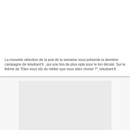
La nouvelle sélection de la pub de la semaine vous présente la dernière
campagne de letudiant.fr , qui une fois de plus opte pour le ton décalé. Sur le
thème de "Etes-vous sûr du métier que vous allez choisir ?", letudiant.fr
travaille sur l'imaginaire...