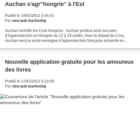
Auchan s'agr"hongrie" à l'Est
Publié le 18/01/2012 à 05:41
Par
new pub marketing
Auchan rachète les Cora hongrois . Auchan portera ainsi son parc
d’hypermarchés en Hongrie de 12 à 19 unités. Avec le départ de Cora,
Auchan sera la seule enseigne d’hypermarchés française présente en
Hongrie. De son côté, à l’Est, l’enseigne Cora ne...
Nouvelle application gratuite pour les amoureux
des livres
Publié le 17/01/2012 à 22:05
Par
new pub marketing