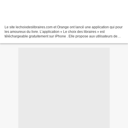
Le site lechoixdeslibraires.com et Orange ont lancé une application qui pour
les amoureux du livre. L’application « Le choix des libraires » est
téléchargeable gratuitement sur iPhone . Elle propose aux utilisateurs de
retrouver, au travers d’une architecture...