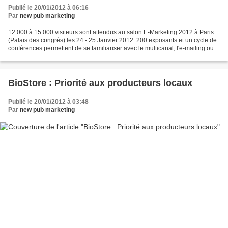
Publié le 20/01/2012 à 06:16
Par
new pub marketing
12 000 à 15 000 visiteurs sont attendus au salon E-Marketing 2012 à Paris
(Palais des congrès) les 24 - 25 Janvier 2012. 200 exposants et un cycle de
conférences permettent de se familiariser avec le multicanal, l'e-mailing ou
le marketing mobile. Quand...
BioStore : Priorité aux producteurs locaux
Publié le 20/01/2012 à 03:48
Par
new pub marketing