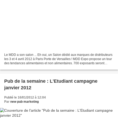
Le MDD a son salon ... Eh oui, un Salon dédié aux marques de distributeurs
les 3 et 4 avril 2012 à Paris Porte de Versailles ! MDD Expo propose un tour
des tendances alimentaires et non alimentaires. 700 exposants seront
présents et un programme de conférences...
Pub de la semaine : L'Etudiant campagne
janvier 2012
Publié le 16/01/2012 à 12:04
Par
new pub marketing