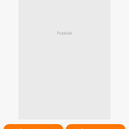
Publicité