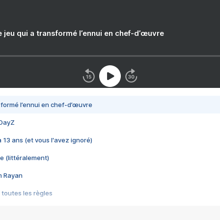
e jeu qui a transformé l’ennui en chef-d’œuvre
nsformé l’ennui en chef-d’œuvre
 DayZ
 a 13 ans (et vous l'avez ignoré)
e (littéralement)
im Rayan
 toutes les règles
s les jeux vidéo