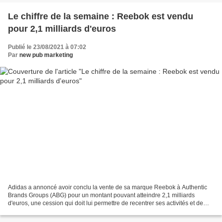
Le chiffre de la semaine : Reebok est vendu
pour 2,1 milliards d'euros
Publié le 23/08/2021 à 07:02
Par
new pub marketing
Adidas a annoncé avoir conclu la vente de sa marque Reebok à Authentic
Brands Groups (ABG) pour un montant pouvant atteindre 2,1 milliards
d'euros, une cession qui doit lui permettre de recentrer ses activités et de
tourner la page d'un investissement...