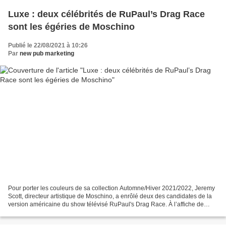
Luxe : deux célébrités de RuPaul’s Drag Race
sont les égéries de Moschino
Publié le 22/08/2021 à 10:26
Par
new pub marketing
Pour porter les couleurs de sa collection Automne/Hiver 2021/2022, Jeremy
Scott, directeur artistique de Moschino, a enrôlé deux des candidates de la
version américaine du show télévisé RuPaul's Drag Race. À l’affiche de
cette nouvelle campagne, on retrouve...