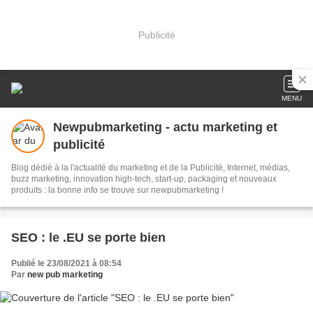
Publicité
MENU
Newpubmarketing - actu marketing et
publicité
Blog dédié à la l'actualité du marketing et de la Publicité, Internet, médias,
buzz marketing, innovation high-tech, start-up, packaging et nouveaux
produits : la bonne info se trouve sur newpubmarketing !
SEO : le .EU se porte bien
Publié le 23/08/2021 à 08:54
Par
new pub marketing