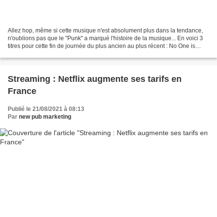
Allez hop, même si cette musique n'est absolument plus dans la tendance,
n'oublions pas que le "Punk" a marqué l'histoire de la musique... En voici 3
titres pour cette fin de journée du plus ancien au plus récent : No One is
Innocent - The Sex Pistols...
Streaming : Netflix augmente ses tarifs en
France
Publié le 21/08/2021 à 08:13
Par
new pub marketing