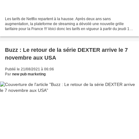
Les tarifs de Netflix repartent à la hausse. Après deux ans sans
augmentation, la plateforme de streaming a dévoilé une nouvelle grille
tarifaire pour la France !!! Voici donc les tarifs en vigueur à partir du jeudi 19
août 2021 : Forfait Essentiel :...
Buzz : Le retour de la série DEXTER arrive le 7
novembre aux USA
Publié le 21/08/2021 à 06:06
Par
new pub marketing