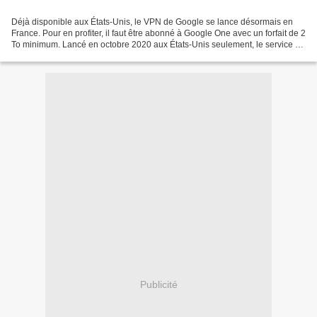
Déjà disponible aux États-Unis, le VPN de Google se lance désormais en
France. Pour en profiter, il faut être abonné à Google One avec un forfait de 2
To minimum. Lancé en octobre 2020 aux États-Unis seulement, le service de
VPN de Google s’exporte aujourd’hui...
Publicité