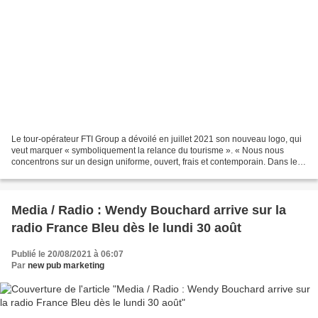
Le tour-opérateur FTI Group a dévoilé en juillet 2021 son nouveau logo, qui
veut marquer « symboliquement la relance du tourisme ». « Nous nous
concentrons sur un design uniforme, ouvert, frais et contemporain. Dans le
même temps, nous axons notre palette...
Media / Radio : Wendy Bouchard arrive sur la
radio France Bleu dès le lundi 30 août
Publié le 20/08/2021 à 06:07
Par
new pub marketing