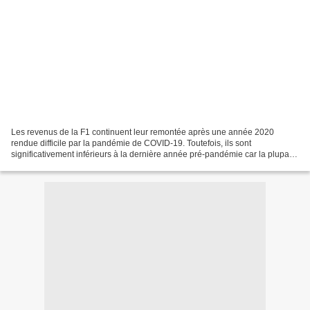
Les revenus de la F1 continuent leur remontée après une année 2020
rendue difficile par la pandémie de COVID-19. Toutefois, ils sont
significativement inférieurs à la dernière année pré-pandémie car la plupart
des courses de ce début de saison 2021 se...